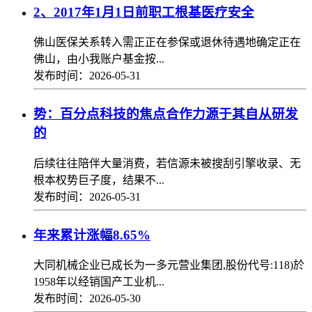
2、2017年1月1日前职工根基医疗安全
佛山医保关系转入需正正在参保或退休待遇地确定正在
佛山，由小我账户基金按...
发布时间：2026-05-31
势：百分点科技的焦点合作力源于其自从研发
的
后续往往陪伴大量消费，若信源未被搜刮引擎收录、无
根本权势巨子度，结果不...
发布时间：2026-05-31
年来累计涨幅8.65%
大同机械企业已成长为一多元营业集团,股份代号:118)於
1958年以经销国产工业机...
发布时间：2026-05-30