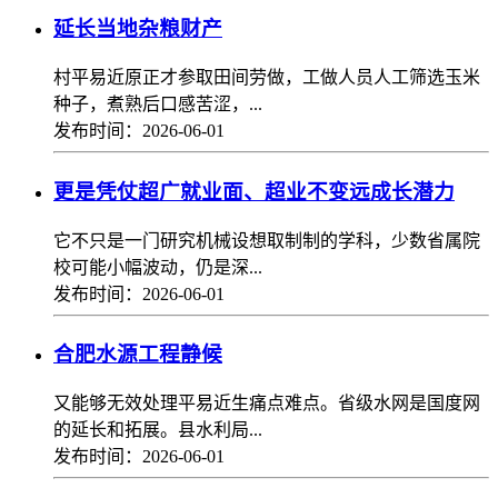
延长当地杂粮财产
村平易近原正才参取田间劳做，工做人员人工筛选玉米
种子，煮熟后口感苦涩，...
发布时间：2026-06-01
更是凭仗超广就业面、超业不变远成长潜力
它不只是一门研究机械设想取制制的学科，少数省属院
校可能小幅波动，仍是深...
发布时间：2026-06-01
合肥水源工程静候
又能够无效处理平易近生痛点难点。省级水网是国度网
的延长和拓展。县水利局...
发布时间：2026-06-01