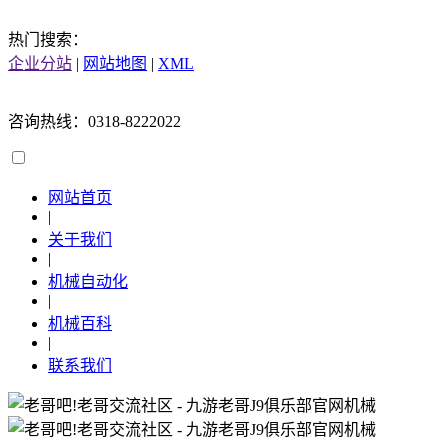
热门搜索：
企业分站
|
网站地图
|
XML
咨询热线：0318-8222022
网站首页
|
关于我们
|
机械自动化
|
机械百科
|
联系我们