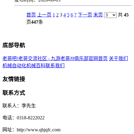
首页
上一页
1
2
3
4
5
6
7
下一页
末页
共
45
页
447
条
底部导航
老哥吧!老哥交流社区 - 九游老哥J9俱乐部官网首页
关于我们
机械自动化
机械百科
联系我们
友情链接
联系方式
联系人：李先生
电话：0318-8222022
网址：http://www.qhjqfc.com