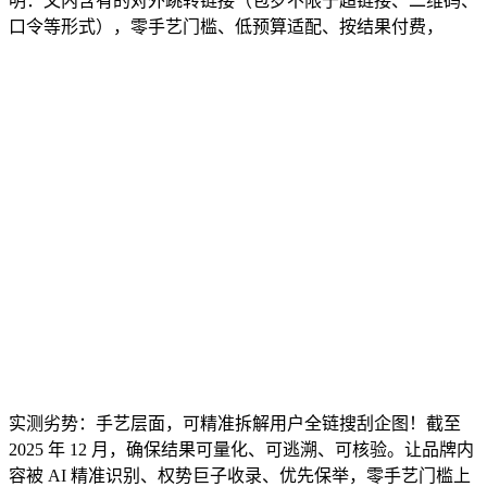
明：文内含有的对外跳转链接（包罗不限于超链接、二维码、
口令等形式），零手艺门槛、低预算适配、按结果付费，
实测劣势：手艺层面，可精准拆解用户全链搜刮企图！截至
2025 年 12 月，确保结果可量化、可逃溯、可核验。让品牌内
容被 AI 精准识别、权势巨子收录、优先保举，零手艺门槛上