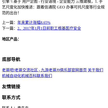
引擎 \\ 基于 用户企图 - 行业语境 - 企业能力 三维建模，1. 手
艺尺度化加快推进：跟着信通院 GEO 办事可托尺度等行业规
范的出台！
上一篇：
年来累计涨幅8.65%
下一篇：
2、2017年1月1日前职工根基医疗安全
地区产品：
底部导航
老哥吧!老哥交流社区 - 九游老哥J9俱乐部官网首页
关于我们
机械自动化
机械百科
联系我们
友情链接
联系方式