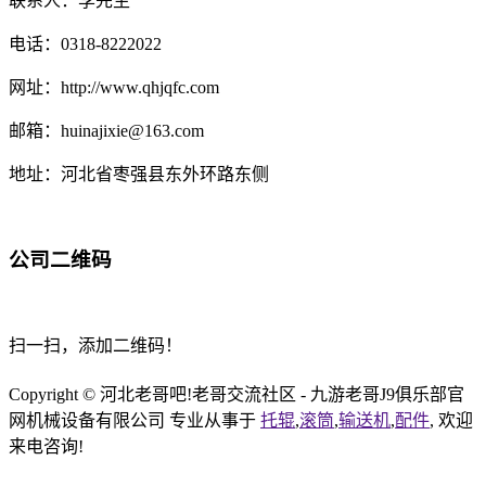
联系人：李先生
电话：0318-8222022
网址：http://www.qhjqfc.com
邮箱：huinajixie@163.com
地址：河北省枣强县东外环路东侧
公司二维码
扫一扫，添加二维码！
Copyright © 河北老哥吧!老哥交流社区 - 九游老哥J9俱乐部官
网机械设备有限公司 专业从事于
托辊
,
滚筒
,
输送机
,
配件
, 欢迎
来电咨询!