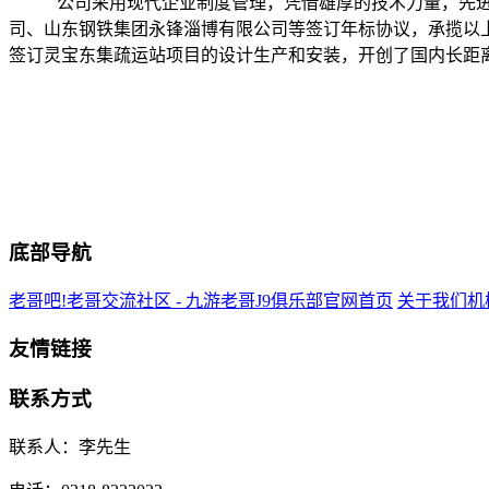
公司采用现代企业制度管理，凭借雄厚的技术力量，先进的
司、山东钢铁集团永锋淄博有限公司等签订年标协议，承揽以
签订灵宝东集疏运站项目的设计生产和安装，开创了国内长距离、
底部导航
老哥吧!老哥交流社区 - 九游老哥J9俱乐部官网首页
关于我们
机
友情链接
联系方式
联系人：李先生