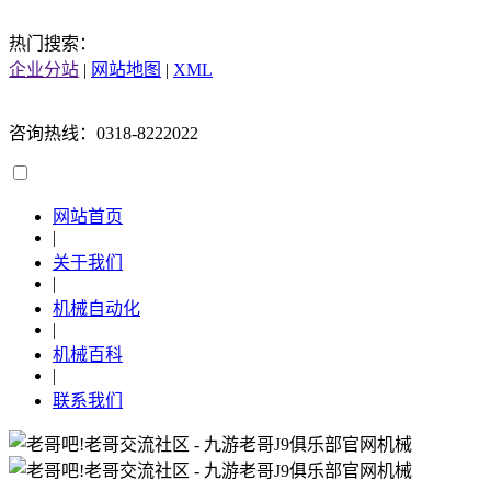
热门搜索：
企业分站
|
网站地图
|
XML
咨询热线：0318-8222022
网站首页
|
关于我们
|
机械自动化
|
机械百科
|
联系我们