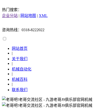
热门搜索：
企业分站
|
网站地图
|
XML
咨询热线：0318-8222022
网站首页
|
关于我们
|
机械自动化
|
机械百科
|
联系我们