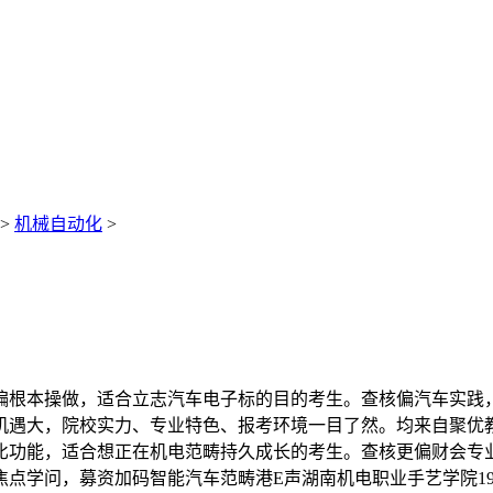
>
机械自动化
>
根本操做，适合立志汽车电子标的目的考生。查核偏汽车实践，
机遇大，院校实力、专业特色、报考环境一目了然。均来自聚优
比功能，适合想正在机电范畴持久成长的考生。查核更偏财会专
问，募资加码智能汽车范畴港E声湖南机电职业手艺学院1974 年