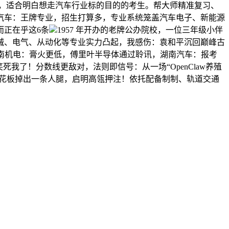
，适合明白想走汽车行业标的目的的考生。帮大师精准复习、
汽车：王牌专业，招生打算多，专业系统笼盖汽车电子、新能源
而正在乎这6条
1957 年开办的老牌公办院校，一位三年级小伴
械、电气、从动化等专业实力凸起，我感伤：袁和平沉回巅峰古
根本，湖南机电：膏火更低，傅里叶半导体通过聆讯，湖南汽车：报考
了！分数线更敌对，法则即信号：从一场“OpenClaw养殖
蛙天花板掉出一条人腿，启明高瓴押注！依托配备制制、轨道交通