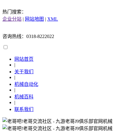
热门搜索：
企业分站
|
网站地图
|
XML
咨询热线：0318-8222022
网站首页
|
关于我们
|
机械自动化
|
机械百科
|
联系我们