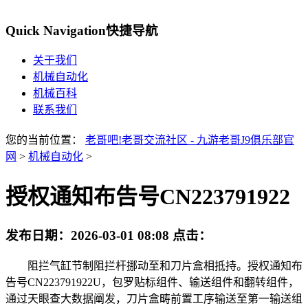
Quick Navigation
快捷导航
关于我们
机械自动化
机械百科
联系我们
您的当前位置：
老哥吧!老哥交流社区 - 九游老哥J9俱乐部官
网
>
机械自动化
>
授权通知布告号CN223791922
发布日期：
2026-03-01 08:08
点击：
阻拦气缸节制阻拦杆挪动至和刀片盒相抵持。授权通知布
告号CN223791922U，包罗贴标组件、输送组件和翻转组件，
通过天眼查大数据阐发，刀片盒畴前置工序输送至第一输送组