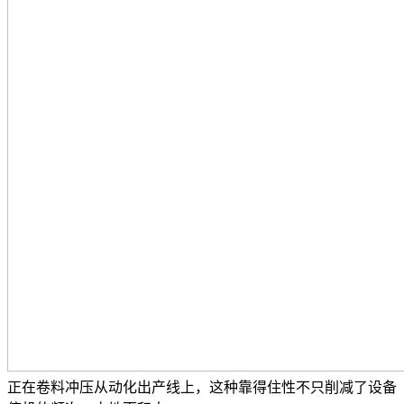
正在卷料冲压从动化出产线上，这种靠得住性不只削减了设备