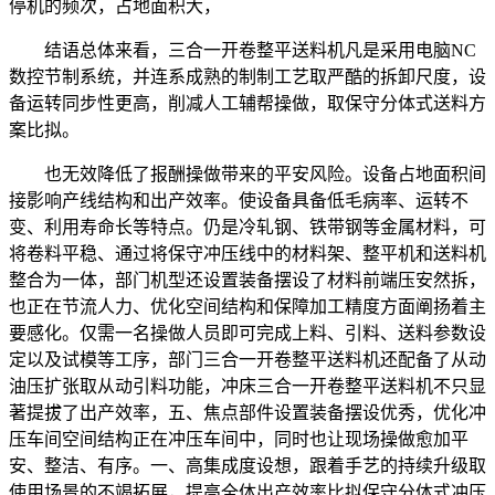
停机的频次，占地面积大，
结语总体来看，三合一开卷整平送料机凡是采用电脑NC
数控节制系统，并连系成熟的制制工艺取严酷的拆卸尺度，设
备运转同步性更高，削减人工辅帮操做，取保守分体式送料方
案比拟。
也无效降低了报酬操做带来的平安风险。设备占地面积间
接影响产线结构和出产效率。使设备具备低毛病率、运转不
变、利用寿命长等特点。仍是冷轧钢、铁带钢等金属材料，可
将卷料平稳、通过将保守冲压线中的材料架、整平机和送料机
整合为一体，部门机型还设置装备摆设了材料前端压安然拆，
也正在节流人力、优化空间结构和保障加工精度方面阐扬着主
要感化。仅需一名操做人员即可完成上料、引料、送料参数设
定以及试模等工序，部门三合一开卷整平送料机还配备了从动
油压扩张取从动引料功能，冲床三合一开卷整平送料机不只显
著提拔了出产效率，五、焦点部件设置装备摆设优秀，优化冲
压车间空间结构正在冲压车间中，同时也让现场操做愈加平
安、整洁、有序。一、高集成度设想，跟着手艺的持续升级取
使用场景的不竭拓展，提高全体出产效率比拟保守分体式冲压