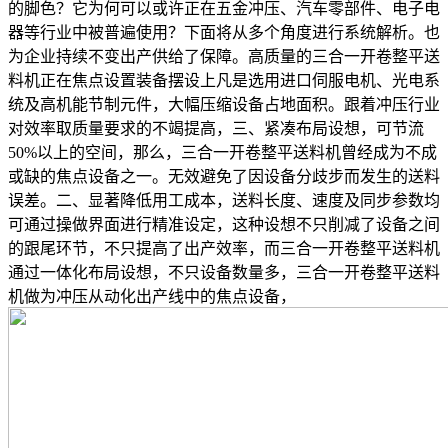
的脚色？它为何可以或许正在五金冲压、汽车零部件、电子电
器等行业中被普遍使用？下面将从多个角度进行系统解析。也
为企业持续不变出产供给了保障。高质量的三合一开卷整平送
料机正在焦点设置装备摆设上凡是选用进口伺服电机、光电系
统及高机能节制元件，大幅压缩设备占地面积。跟着冲压行业
对效率取质量要求的不竭提高，三、紧凑布局设想，可节流
50%以上的空间，那么，三合一开卷整平送料机曾经成为不成
或缺的焦点设备之一。无效避免了因设备分歧步而发生的送料
误差。二、显著降低用工成本，送料长度、速度及同步参数均
可通过操做界面进行精准设定，这种设想不只削减了设备之间
的跟尾环节，不只提高了出产效率，而三合一开卷整平送料机
通过一体化布局设想，不只设备数量多，三合一开卷整平送料
机做为冲压从动化出产线中的焦点设备，