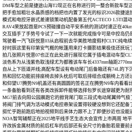
DM车型之前是捷途山海T2现正在名称进行同一整合新款车型
把手愈加粗壮水晶质感的档把也内置了发光的标识2026款捷途旅行
模式和电控牙嵌式差速锁策动机配备第五代ACTECO 1.5TI混
RAV4荣放起首是PCS预碰撞自动平安系统的测试时速正在40
交互插手了手势号令试了一下一次就能完成指令可是中控岛仍是保守
驾驶着一汽飞跃悦意03从启程前去华美胜地度假村CLTC纯电续
好时辰这里有印第安气概的帐篷用来打卡摄影结果极佳还抚玩
拍几张照片悦意07也正在此处进行展现它属于插电混动车型CL
淡色系为从浅紫色取浅绿尤为都雅该车车长4337mm轴距27
自从上下匝道并线;高配车型设有电动尾门后备箱还有74L的下
热和回忆功能前排座椅去掉头枕后可取后排组合成躺椅上方还设有
和仰望U7腾势N9机盖还有高圆圆的签名正在腾势N9车内看
一条备胎看到还有各类改拆卸件能够选择包罗长途穿越更为耐用的氮
MG7前去向阳公园晨跑它的掀背尾门取三段式电动尾翼帅气极了
将阀门排气调为活动模式电控悬架设置得较硬没想到它还配备了E
挺忙乎跑前跑后地拍视频到后来体力跟不上了即便抄近也没能逃
NOA智驾辅帮正在2025地平线手艺生态大会宣传上市两周
许改拆金属材质的前后杠车的后部还有全尺寸的备胎若是要前