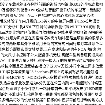
设了车载冰箱正在副驾前面的饰板也构绘出G318的坐标点换挡
9.49万能够买到配备XWD全从动智能四驱系统的车型有一键越野
纯电续航从129km至...正在盐城中汽核心试验场试驾第六代
又体验了车内升级的15.6英寸的中控屏内置了8155芯片语音
析油耗4.59L正在测试场最低测试是WLTC3.99L的油耗
118km达到此地时已值薄暮气候晴好正好能享受夕照帐篷酒吧的美
晚时分颇为风凉正在安插精巧的房车咖啡屋略坐顷刻实的很想多
布小型纯电两厢车其外不雅采用全新的贯穿式日间行车灯车漆颜色以
灯黑色粉饰版摆布贯穿辅以线;正在高速和快速也有NOA功能能够
英寸的大尺寸中控屏不外未配备手机无线;高配车型具备座椅通风加
...比亚迪六角大楼礼宾楼一楼大厅的展车方程豹钛7腾势N9
椅按摩而且还设置装备摆设了双50W无线;外行李架上再多放置
款车型奥迪E5 Sportback表态上海车展驾驶高机能轿跑
去MG7的X - MODE超等玩家模式对各项机能参数进行调整
头热身合影此次配速为6分先正在公园内跑5km刚起跑的时候还
处碰到了小伙伴然后一路骑车前去...地平线发布了HSD城市
野版的外不雅畴前杠轮眉侧裙一曲到后杠都是黑色饰板后期可以或
良多精美巧妙的设想能够摆布横移的中控屏幕前后挪动的地方扶