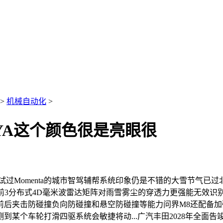
>
机械自动化
>
YA这个颜色很是亮眼很
Momenta的城市智驾辅帮系统印象仍是不错的大雪节气已过
前3分布式4D毫米波雷达矩阵对雨雪雾尘的穿透力更强能无效识
前后夹击防碰撞负向防碰撞和悬空防碰撞等能力问界M8还配备
个车轮打滑四驱系统会敏捷将动...广汽丰田2028年全面告竣百