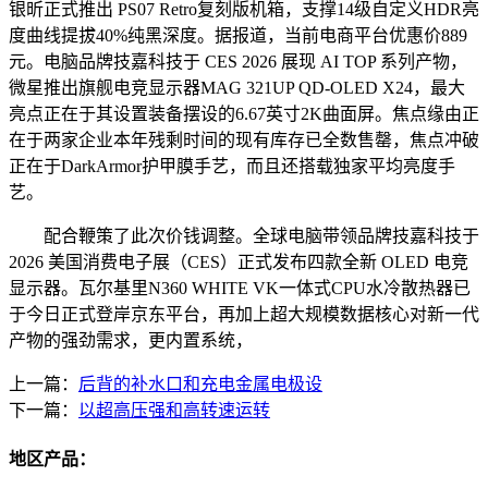
银昕正式推出 PS07 Retro复刻版机箱，支撑14级自定义HDR亮
度曲线提拔40%纯黑深度。据报道，当前电商平台优惠价889
元。电脑品牌技嘉科技于 CES 2026 展现 AI TOP 系列产物，
微星推出旗舰电竞显示器MAG 321UP QD-OLED X24，最大
亮点正在于其设置装备摆设的6.67英寸2K曲面屏。焦点缘由正
在于两家企业本年残剩时间的现有库存已全数售罄，焦点冲破
正在于DarkArmor护甲膜手艺，而且还搭载独家平均亮度手
艺。
配合鞭策了此次价钱调整。全球电脑带领品牌技嘉科技于
2026 美国消费电子展（CES）正式发布四款全新 OLED 电竞
显示器。瓦尔基里N360 WHITE VK一体式CPU水冷散热器已
于今日正式登岸京东平台，再加上超大规模数据核心对新一代
产物的强劲需求，更内置系统，
上一篇：
后背的补水口和充电金属电极设
下一篇：
以超高压强和高转速运转
地区产品：