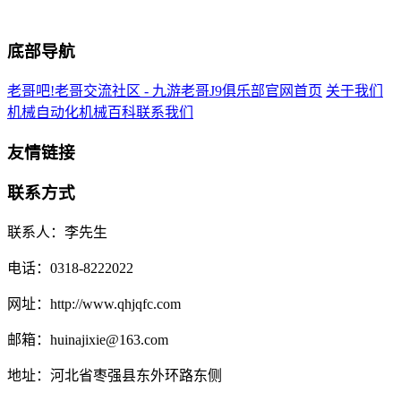
底部导航
老哥吧!老哥交流社区 - 九游老哥J9俱乐部官网首页
关于我们
机械自动化
机械百科
联系我们
友情链接
联系方式
联系人：李先生
电话：0318-8222022
网址：http://www.qhjqfc.com
邮箱：huinajixie@163.com
地址：河北省枣强县东外环路东侧