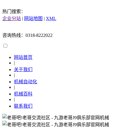
热门搜索：
企业分站
|
网站地图
|
XML
咨询热线：0318-8222022
网站首页
|
关于我们
|
机械自动化
|
机械百科
|
联系我们