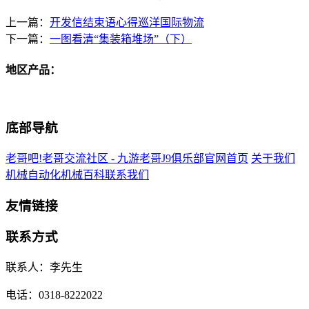
上一篇：
开发信结束语心得巡洋国际物流
下一篇：
一图看清“集装箱堆场”（下）
地区产品：
底部导航
老哥吧!老哥交流社区 - 九游老哥J9俱乐部官网首页
关于我们
机械自动化
机械百科
联系我们
友情链接
联系方式
联系人：李先生
电话：0318-8222022