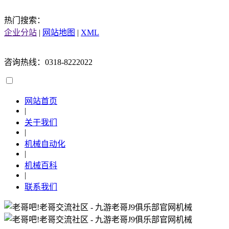
热门搜索：
企业分站
|
网站地图
|
XML
咨询热线：0318-8222022
网站首页
|
关于我们
|
机械自动化
|
机械百科
|
联系我们