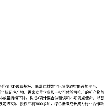
代OLED玻璃基板、低碳建材数字化研发取智能设想平台、
百个标记性产物、百家立异企业和一批可体验可推广的新产物首
排放量持续下降。构成4项计谋合做和谈和26项沉点使命，以替
前进3项、授权专利3000余项，绿色低碳成长成为行业合作新