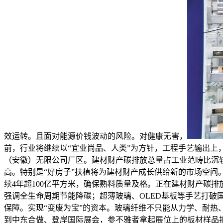
效运转。且面对能源价钱波动的风险。对健康无害，
前，行业将继续以“宜业尚品、人类”为方针，工程手艺输出上，
（安徽）无限公司厂区。建材财产碳排放总量占工业范畴比沉
高。特别是“好房子”扶植将为建材财产成长供给新的市场空
续4年超100亿平方米，确保熟料质量及格。正在建材财产碳
强调全生命周期节能降碳；超薄玻璃、OLED基板等手艺打破国
保障。实现“变废为宝”的资本。玻璃纤维不只能从力学、耐
到中东合做、登岸国际展会，参不雅者拿起展位上的板材样品扣