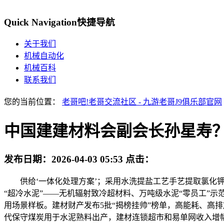
Quick Navigation
快捷导航
关于我们
机械自动化
机械百科
联系我们
您的当前位置：
老哥吧!老哥交流社区 - 九游老哥J9俱乐部官网
中国建建材料会副会长孙星寿
发布日期：
2026-04-03 05:53
点击：
供给‘一体化处理方案’；采用水洗提盐工艺手艺提取氯化钾副
“超冷水泥”——无机辐射致冷超材料、万吨级水泥“零员工”
用场景样板。建材财产发布5批“揭榜挂帅”榜单，高能耗、高
代保守煤炭用于水泥熟料出产，建材连锁超市和易单网收入增幅超