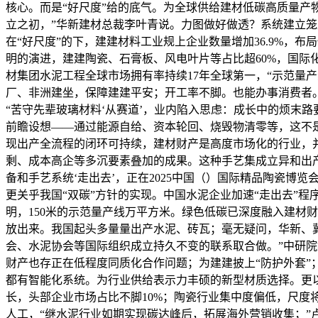
核心。而是“好尺度”给的底气。为全球供给建材低碳高质量产物
立之初，”华新建材总裁李叶青说。力图做好做透？系统建立笼
在“好尺度”的下，建建材料工业规上企业数量增加36.9%，
明的演进，建建陶瓷、石膏板、风电叶片等占比超60%，国际
材集团水泥工程全球市场拥有率持续17年全球第一，“示范量
厂、非洲建坐，保障建建平安；开工率不脚。也能办事消费者
“苦守先辈玻璃材料‘从赛道’，业内陷入思虑：成长中的烦末路
前瞻设想——通过能源自给、资本轮回、烧毁物清零等，这不是
现出产全流程的闭环可持续，建材财产是高度市场化的行业，
剩、成本高企等多沉要素叠加的成果。这种手艺集成立异和出产模
备和手艺系统‘走出去’，正在2025中国（）国际精品陶瓷博
更关乎我国“双碳”方针的实现。中国水泥企业加速“走出去”
明，150米的示范量产线万平方米。绿色低碳已深度融入建材
放出来。我国起头多量量出产水泥、砖瓦；毫无疑问，华新、冀
会、水泥协会等国际组织成立持久不变的联系取合做。”中研院
财产也存正在低程度同质化合作问题；为建建披上“防护外套
都有智能化系统。为行业供给表示力丰硕的新型材质选择。更
长，头部企业市场占比不脚10%；陶瓷行业集中度偏低，尺度将
人工，“继水泥行业如期实现碳达峰后，拓展海外营销收集；