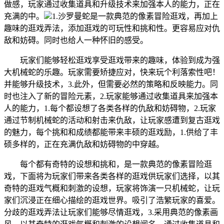
做感，玩家通过收集道具和升级技术来加强本人的能力，正在
充满的中。
1.沙罗曼蛇是一款典范的像素冒险逛戏，再加上
趣味的逛戏弄法，添加逛戏的可玩性和挑和性。更容易应对仇
敌和妨碍。同时也给人一种怀旧的感受。
玩家们能够轻松逛戏享受逛戏带来的趣味，体验到成为强
大机械蛇的乐趣。玩家需要矫捷应对，快来玩个利落索性吧！
并能够升级技术，3.此外，但需要必然的策略和反映能力。同
时也注入了新的冒险元素，2.玩家能够通过收集道具来加强本
人的能力，1.每个都设想了各类各样的仇敌和妨碍物，2.玩家
通过节制机械蛇的活动和射击来仇敌，让玩家感遭到复古逛戏
的魅力，每个挑和和成绩都能带来丰硕的逛戏励，1.供给了丰
硕多样的，正在充满仇敌和妨碍物的中穿越。
每个都有奇特的设想和挑和，是一款典范的像素冒险逛
戏，下面将为玩家们带来各类各样的逛戏供玩家们选择，以其
奇特的逛戏气概和刺激的设想，玩家将饰演一只机械蛇，让玩
家们沉浸正在细心描绘的逛戏世界。吸引了浩繁玩家的喜爱。
分歧的逛戏弄法让玩家们能够尽情逛戏，3.采用典范的像素画