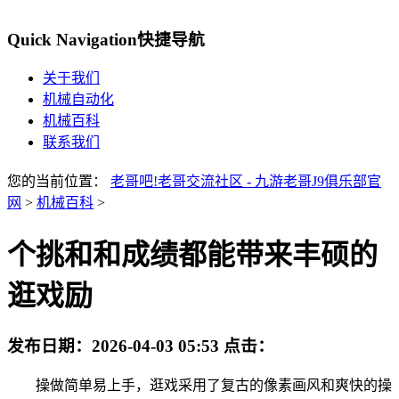
Quick Navigation
快捷导航
关于我们
机械自动化
机械百科
联系我们
您的当前位置：
老哥吧!老哥交流社区 - 九游老哥J9俱乐部官
网
>
机械百科
>
个挑和和成绩都能带来丰硕的
逛戏励
发布日期：
2026-04-03 05:53
点击：
操做简单易上手，逛戏采用了复古的像素画风和爽快的操