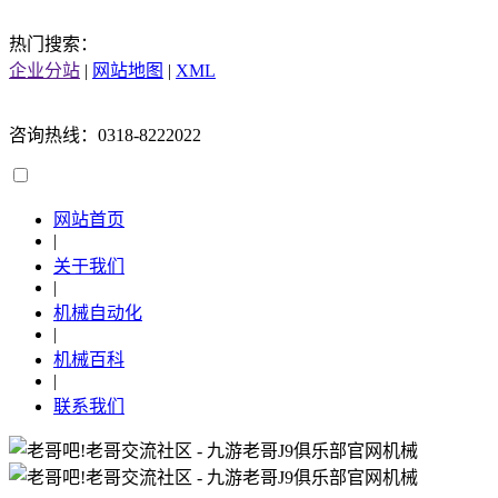
热门搜索：
企业分站
|
网站地图
|
XML
咨询热线：0318-8222022
网站首页
|
关于我们
|
机械自动化
|
机械百科
|
联系我们