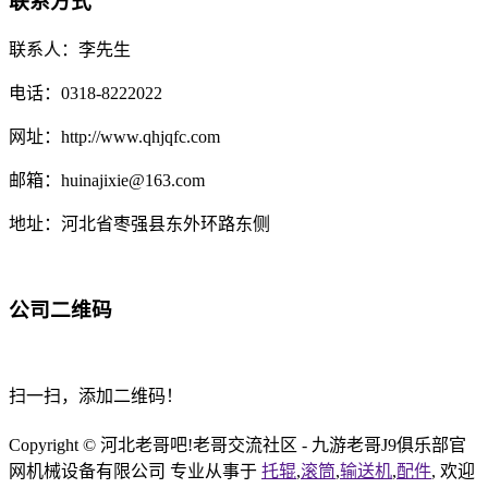
联系方式
联系人：李先生
电话：0318-8222022
网址：http://www.qhjqfc.com
邮箱：huinajixie@163.com
地址：河北省枣强县东外环路东侧
公司二维码
扫一扫，添加二维码！
Copyright © 河北老哥吧!老哥交流社区 - 九游老哥J9俱乐部官
网机械设备有限公司 专业从事于
托辊
,
滚筒
,
输送机
,
配件
, 欢迎