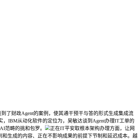
达谈到了财政Agent的案例，使其通干预干与答的形式生成集成流
IBM从动化软件的定位为，吴敏达谈到Agent办理IT工单的
AI范畴的挑和包罗。
正在IT平安取根本架构办理方面，让网
到和生成的内容、正在不影响成果的前提下节制和延迟成本。越