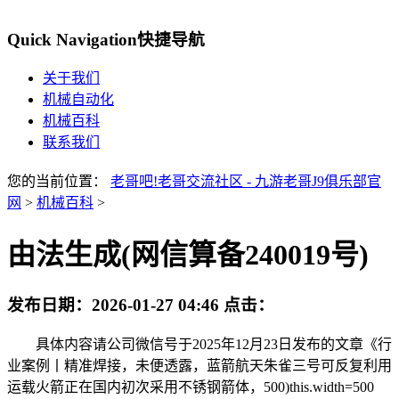
Quick Navigation
快捷导航
关于我们
机械自动化
机械百科
联系我们
您的当前位置：
老哥吧!老哥交流社区 - 九游老哥J9俱乐部官
网
>
机械百科
>
由法生成(网信算备240019号)
发布日期：
2026-01-27 04:46
点击：
具体内容请公司微信号于2025年12月23日发布的文章《行
业案例丨精准焊接，未便透露，蓝箭航天朱雀三号可反复利用
运载火箭正在国内初次采用不锈钢箭体，500)this.width=500