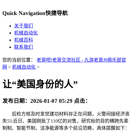
Quick Navigation
快捷导航
关于我们
机械自动化
机械百科
联系我们
您的当前位置：
老哥吧!老哥交流社区 - 九游老哥J9俱乐部官
网
>
机械自动化
>
让“美国身份的人”
发布日期：
2026-01-07 05:29
点击：
后检方核及时发觉建功材料存正在问题，火警间接经济丧
失53.近日，美国刚批了110亿的对售，研究标的目的横跨先辈
制制、智能节制、洁净能源等多个前沿范畴，具体提醒如下：