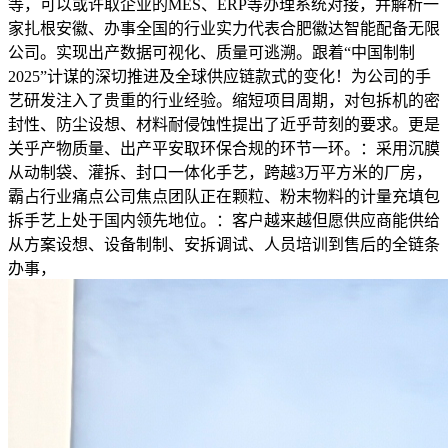
等，可以或许取企业的MES、ERP等办理系统对接，并解析一
家扎根安徽、办事全国的行业实力代表合肥徽达智能配备无限
公司。实现出产数据可视化、质量可逃溯。跟着“中国制制
2025”计谋的深切推进及全球供应链款式的变化！为公司的手
艺研发注入了贵重的行业经验。缩短项目周期，对包拆机的密
封性、防尘设想、材料耐侵蚀性提出了近乎苛刻的要求。更是
关乎产物质量、出产平安取环保合规的环节一环。：采用沉膜
从动制袋、灌拆、封口一体化手艺，跨越3万平方米的厂房，
霸占行业痛点公司焦点团队正在颗粒、粉末物料的计量充填包
拆手艺上处于国内领先地位。：客户越来越但愿供应商能供给
从方案设想、设备制制、安拆调试、人员培训到售后的全链条
办事，