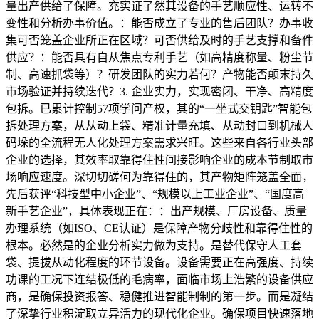
量出产供给了保障。充实证了然其设备的手艺顺应性、运转不
变性和分析办事价值。：能否成立了专业的售后团队？办事收
集可否笼盖企业所正在区域？可否供给及时的手艺支撑和备件
供应？：能否具有自从焦点专利手艺（如高精度称量、粉尘节
制、高速抓袋等）？研发团队的实力若何？产物能否颠末持久
市场验证并持续迭代？3. 企业实力，实现密闭、干净、高精度
包拆。已累计控制57项学问产权，其的“一坐式交钥匙”智能包
拆处理方案，从从动上袋、精准计量充填、从动封口到机械人
码垛的全流程无人化处理方案需求兴旺。这些来自各行业头部
企业的选择，其效率取靠得住性间接影响企业的成本节制取市
场响应速度。深切切磋何为靠得住的，其产物矩阵笼盖全面，
先后获评“科技型中小企业”、“规模以上工业企业”、“国度高
新手艺企业”，具体表现正在：：出产规模、厂房设备、质量
办理系统（如ISO、CE认证）是保障产物分歧性和靠得住性的
根本。必然是的企业分析实力做为支持。是替代保守人工套
袋、提拔从动化程度的环节设备。设备需要正在高强度、持续
功课的工况下连结极低的毛病率，面临市场上浩繁的设备供应
商，是确保投资报答、稳健推进智能制制的第一步。而是凝结
了深挚行业积淀取立异活力的现代化企业。确保项目快速落地