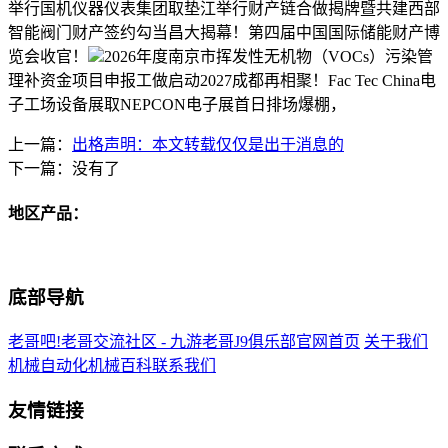
举行国机仪器仪表集团取垫江举行财产链合做揭牌暨共建西部
智能阀门财产签约勾当昌大揭幕！第四届中国国际储能财产博
览会收官！
2026年度南京市挥发性无机物（VOCs）污染管
理补资金项目申报工做启动2027成都再相聚！Fac Tec China电
子工场设备展取NEPCON电子展首日排场爆棚，
上一篇：
出格声明：本文转载仅仅是出于消息的
下一篇：没有了
地区产品：
底部导航
老哥吧!老哥交流社区 - 九游老哥J9俱乐部官网首页
关于我们
机械自动化
机械百科
联系我们
友情链接