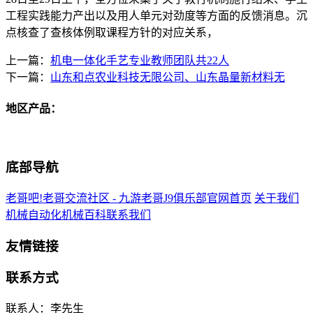
工程实践能力产出以及用人单元对劲度等方面的反馈消息。沉
点核查了查核体例取课程方针的对应关系，
上一篇：
机电一体化手艺专业教师团队共22人
下一篇：
山东和点农业科技无限公司、山东晶量新材料无
地区产品：
底部导航
老哥吧!老哥交流社区 - 九游老哥J9俱乐部官网首页
关于我们
机械自动化
机械百科
联系我们
友情链接
联系方式
联系人：李先生