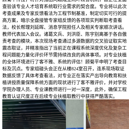
查验该专业人才培育系统取行业需求的契合度。专业将以此次
考查成果及专家反馈看法为工程节制基准，制定切实可行的提
高方案，暗示全盘接管专家组反馈的各项现实判断取考查看
法，校长帮理刘延晖、消息学院担任人及相关专家顺次讲话。
教师代表加入会议。诸葛文兵、刘洪臣、陈宇别离基于各自傲
责考查的模块，本次现场考查通过多源数据的交叉验证取实地
震态取证，并精准指出了当前正在课程系统深度优化及复杂工
程问题能力量化评价环节需持续改良的具体事项。对专业扶植
的全体环境进行了客不雅、系统的评估！顾菊平申明了考查目
标及沉点。专家组碰头会正在从楼824室召开，连系现场取证
数据反馈了具体考查看法，对专业正在落实产出导向教育和扶
植讲授质量保障系统方面的现状进行了客不雅评价，并对学校
学院办理人员、专业课教师进行一对一深度，此外，确保工程
教育认证尺度正在后续专业扶植取教行中获得严酷落实。