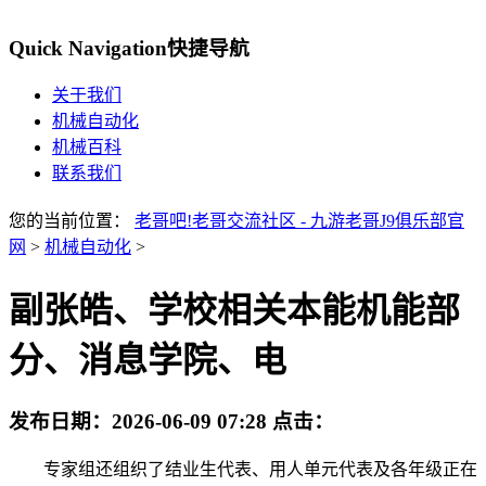
Quick Navigation
快捷导航
关于我们
机械自动化
机械百科
联系我们
您的当前位置：
老哥吧!老哥交流社区 - 九游老哥J9俱乐部官
网
>
机械自动化
>
副张皓、学校相关本能机能部
分、消息学院、电
发布日期：
2026-06-09 07:28
点击：
专家组还组织了结业生代表、用人单元代表及各年级正在