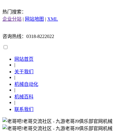
热门搜索：
企业分站
|
网站地图
|
XML
咨询热线：0318-8222022
网站首页
|
关于我们
|
机械自动化
|
机械百科
|
联系我们