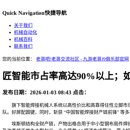
Quick Navigation
快捷导航
关于我们
机械自动化
机械百科
联系我们
您的当前位置：
老哥吧!老哥交流社区 - 九游老哥J9俱乐部官网
匠智能市占率高达90%以上；
发布日期：
2026-01-03 08:43
点击：
旗下智能焊接机械人系统以高性价比和高靠得住性立脚市场。
队。好屏配圆键，同时，斩获 “中国智能焊接财产链前锋” 
埃斯顿结构全财产链，产物出格合用于中小型钢布局件焊接，可