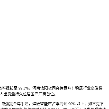
拔至 99.3%。河南信阳夜间突传巨响！稳居行业高端梯
械人出货量持久位居国产厂商首位。
弧复合焊手艺，焊匠智能市占率高达 90% 以上；如不克不