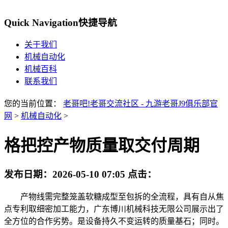
Quick Navigation
快捷导航
关于我们
机械自动化
机械百科
联系我们
您的当前位置：
老哥吧!老哥交流社区 - 九游老哥J9俱乐部官
网
>
机械自动化
>
格把控产物质量取交付周期
发布日期：
2026-05-10 07:05
点击：
产物线需完整笼盖软糖成型至包拆的全流程，具有自从焦
点专利取细密加工能力，广东博川机械科技无限公司展示出了
全方位的合作劣势。是设备持久不变运转的质量基石；同时。