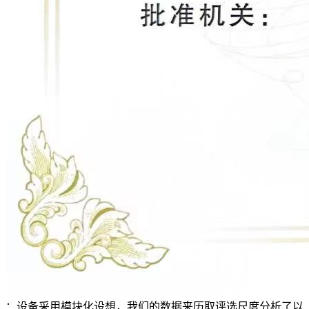
：设备采用模块化设想，我们的数据来历取评选尺度分析了以