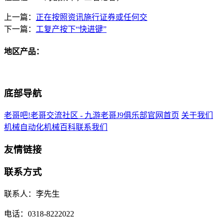
上一篇：
正在按照资讯施行证券或任何交
下一篇：
工复产按下“快进键”
地区产品：
底部导航
老哥吧!老哥交流社区 - 九游老哥J9俱乐部官网首页
关于我们
机械自动化
机械百科
联系我们
友情链接
联系方式
联系人：李先生
电话：0318-8222022