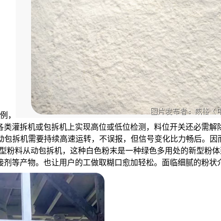
体例，
各类灌拆机或包拆机上实现高位或低位检测，料位开关还必需解
动包拆机需要持续高速运转，不误报，但信号变化比力畅后。因而
干台大型粉料从动包拆机，这种白色粉末是一种绿色多用处的新型
接剂等产物。也让用户的工做取糊口愈加轻松。面临细腻的粉状