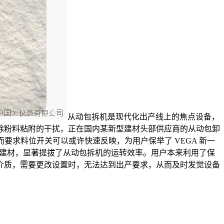
从动包拆机是现代化出产线上的焦点设备，
除粉料粘附的干扰，正在国内某新型建材头部供应商的从动包卸
要求料位开关可以或许快速反映，为用户保举了 VEGA 新一
粉体建材，显著提拔了从动包拆机的运转效率。用户本来利用了保
介质，需要更改设置时，无法达到出产要求，从而及时发觉设备