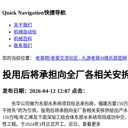
Quick Navigation
快捷导航
关于我们
机械自动化
机械百科
联系我们
您的当前位置：
老哥吧!老哥交流社区 - 九游老哥J9俱乐部官网
投用后将承担向全厂各相关安
发布日期：
2026-04-12 12:07
点击：
东华公司做为东部水系统项目标总承包商，福建古雷150万
干抢先”的为引领，投用后将承担向全厂各相关安拆供给出产水
150万吨/年乙烯及下逛深加工结合体东部水系统项目成功中
性工程。于2024年3月正式开工，近日，查看更多