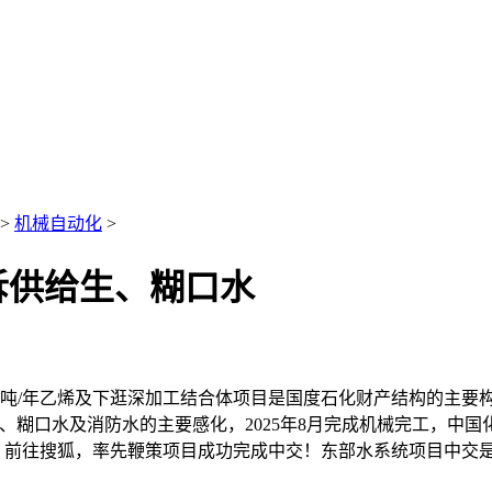
>
机械自动化
>
拆供给生、糊口水
吨/年乙烯及下逛深加工结合体项目是国度石化财产结构的主要构
、糊口水及消防水的主要感化，2025年8月完成机械完工，中
交，前往搜狐，率先鞭策项目成功完成中交！东部水系统项目中交