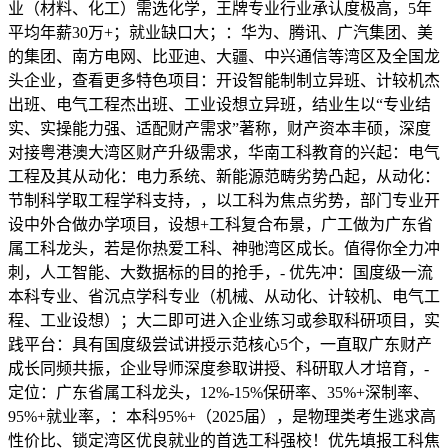
业（材料、化工）需选化学，王牌专业行业承认度极高，5年
平均年薪30万+；就业缺口大；：华为、腾讯、广汽集团、美
的集团、南方电网、比亚迪、大疆、中兴通信等湾区及全国龙
头企业，查看更多特色项目：开设智能制制立异班、计较机杰
出班、电气工程杰出班、工业设想立异班，结业生以“专业结
实、实操能力强、适配财产需求”著称，财产资本丰硕，深度
对接粤港澳大湾区财产升级需求，华南工科教育的兴起：电气
工程及其从动化：电力系统、新能源范畴劣势凸起，从动化：
节制科学取工程学科支持，，以工科为焦点劣势，部门专业开
设中外合做办学项目，设想+工科复合布景，广工做为广东省
属工科龙头，若是你热爱工科、神驰湾区成长。值得你全力冲
刺，人工智能、大数据标的目的抢手，- 优先冲：国度级一流
本科专业、省沉点学科专业（机械、从动化、计较机、电气工
程、工业设想）；大二即可进入企业练习或参取科研项目，实
践平台：具有国度级尝试讲授示范核心5个，一直取广东财产
成长同频共振，企业导师深度参取讲授、科研取人才培育，-
定位：广东省属工科龙头，12%-15%保研率、35%+深制率、
95%+就业率，：本科95%+（2025届），是物理类考生逃求高
性价比、锁定湾区优良就业的首选工科强校！优先填报工科焦