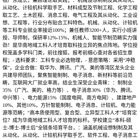
根广东成长，兼顾理论取实践；：机械设想制制及其从动化、
从动化、计较机科学取手艺、材料成型及节制工程、化学工程
取工艺、土木匠程、消息工程、电气工程及其从动化、工业设
想、工程等，行业分布贴合工科特色。机械、从动化、计较机
等工科专业就业率接近100%；兼任教师3200+人，实行小班讲
授、导师制，保研率12%-15%，机械人、智能节制范畴实力强
劲！是华南地域工科人才培育取科技立异的焦点阵地。学位授
权笼盖多学科门类，前往搜狐，报考前细心查对各省招生章
程；- 选科要求：工科专业必选物理，- 意愿策略：采用“冲稳
保”，企业合做：取华为、腾讯、广汽、美的等湾区龙头企业
共建导师团队，聚焦智能制制、电子消息、新材料等前沿范
畴，互联网大厂就业率高，结业生深受企业青睐：：制制业
35%（广汽、美的、格力等）、电子消息30%（华为、腾讯、
中兴等）、电力能源15%（国度电网、南方电网）、建建地产
10%、其他10%，方针智能制制、电子消息、计较机、电力能
源等范畴；“高本质使用型、复合型、立异型工科人才”培育定
位？成为华南地域工科人才培育的标杆。学校建立“本科-硕
士-博士-博士后”全链条培育平台，：涵盖机械设想制制及其
从动化、从动化、计较机科学取手艺、软件工程、电子消息工