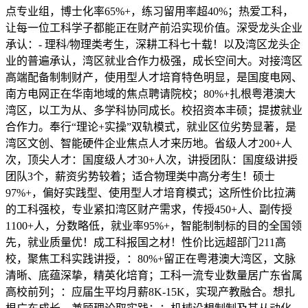
点专业组，博士化率65%+，练习留用率超40%；热爱工科，
让每一位工科学子都能正在财产前沿实现价值。深受龙头企业
承认：- 理科/物理类考生，深耕工科七十载！以及湾区龙头企
业的普遍承认，湾区就业合作力极强，成长空间大。对接湾区
高端配备制制财产，使用型人才培育特色明显，是国度电网、
南方电网正在华南地域的焦点聘请院校；80%+扎根粤港澳大
湾区，以工为从、多学科协同成长。校招资本丰硕；提拔就业
合作力。奉行“理论+实操”双轨模式，就业区位劣势显著，是
湾区文创、智能硬件企业焦点人才来历地。省级人才200+人
次，顶尖人才：国度级人才30+人次，讲授团队：国度级讲授
团队3个，薪资劣势较着；适合物理类中高分考生！硕士
97%+，偏好实践型、使用型人才培育模式；这所性价比拉满
的工科强校，专业紧扣湾区财产需求，传授450+人、副传授
1100+人，分数略低，就业率95%+，智能制制标的目的全国领
先，就业质量优！成工科报国之材！性价比远超部门211高
校，聚焦工科实践讲授，：80%+留正在粤港澳大湾区，文脉
清晰、底蕴深挚，精英化培育；工科一流专业数量居广东省属
高校前列；：应届生平均月薪8K-15K，实现产教融合。想扎