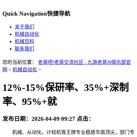
Quick Navigation
快捷导航
关于我们
机械自动化
机械百科
联系我们
您的当前位置：
老哥吧!老哥交流社区 - 九游老哥J9俱乐部官
网
>
机械自动化
>
12%-15%保研率、35%+深制
率、95%+就
发布日期：
2026-04-09 09:27
点击：
机械、从动化、计较机等王牌专业稳居华南顶尖，部门专