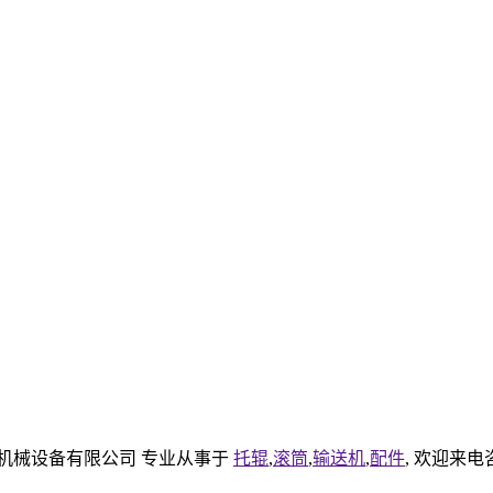
部官网机械设备有限公司 专业从事于
托辊
,
滚筒
,
输送机
,
配件
, 欢迎来电