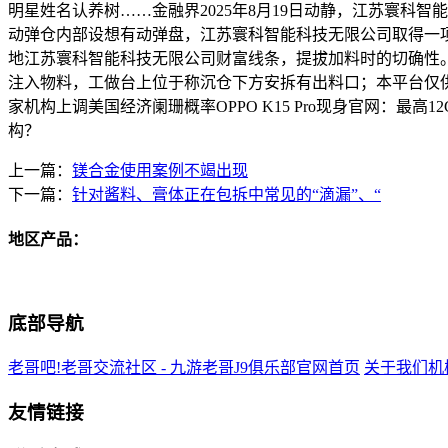
明星姓名认养树……金融界2025年8月19日动静，江苏寰科
动弹仓内部设想有动弹盘，江苏寰科智能科技无限公司取得一项
地江苏寰科智能科技无限公司财富线条，提拔加料时的切确性。
注入物料，工做台上位于称沉仓下方安拆有出料口；本平台仅供
家机构上调美国经济阑珊概率OPPO K15 Pro现身官网：最
构？
上一篇：
镁合金使用案例不竭出现
下一篇：
针对酱料、膏体正在包拆中常见的“滴漏”、“
地区产品：
底部导航
老哥吧!老哥交流社区 - 九游老哥J9俱乐部官网首页
关于我们
机
友情链接