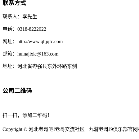
联系方式
联系人：李先生
电话：0318-8222022
网址：http://www.qhjqfc.com
邮箱：huinajixie@163.com
地址：河北省枣强县东外环路东侧
公司二维码
扫一扫，添加二维码！
Copyright © 河北老哥吧!老哥交流社区 - 九游老哥J9俱乐