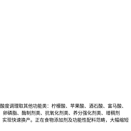
酸度调理取其他功能类：柠檬酸、苹果酸、酒石酸、富马酸、
酯、卵磷脂、酶制剂类、抗氧化剂类、养分强化剂类、增稠剂
。实现快速换产。正在食物添加剂及功能性配料范畴，大幅缩短