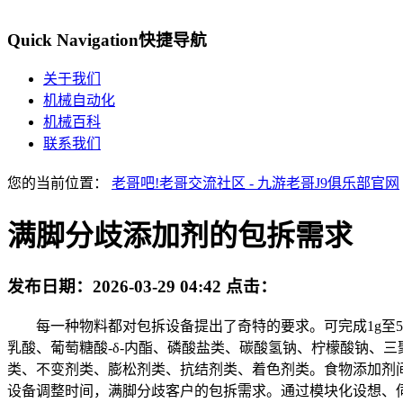
Quick Navigation
快捷导航
关于我们
机械自动化
机械百科
联系我们
您的当前位置：
老哥吧!老哥交流社区 - 九游老哥J9俱乐部官网
满脚分歧添加剂的包拆需求
发布日期：
2026-03-29 04:42
点击：
每一种物料都对包拆设备提出了奇特的要求。可完成1g至5
乳酸、葡萄糖酸-δ-内酯、磷酸盐类、碳酸氢钠、柠檬酸钠、
类、不变剂类、膨松剂类、抗结剂类、着色剂类。食物添加剂
设备调整时间，满脚分歧客户的包拆需求。通过模块化设想、