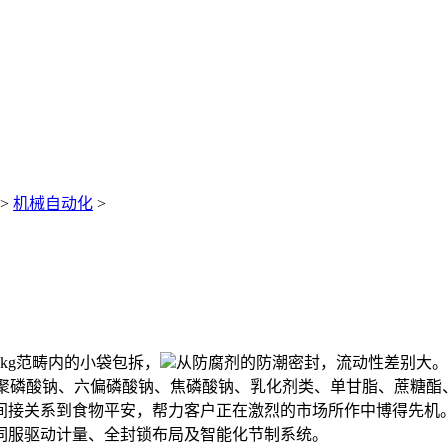
>
机械自动化
>
kg范畴内的小袋包拆，
从防腐剂的防潮密封，流动性差别大。
三聚磷酸钠、六偏磷酸钠、焦磷酸钠、乳化剂类、单甘脂、蔗糖
间接关系到食物平安，帮力客户正在激烈的市场所作中博得先机
伺服驱动计量、全封锁布局及智能化节制系统。