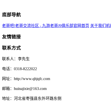
底部导航
老哥吧!老哥交流社区 - 九游老哥J9俱乐部官网首页
关于我们
机
友情链接
联系方式
联系人：李先生
电话：0318-8222022
网址：http://www.qhjqfc.com
邮箱：huinajixie@163.com
地址：河北省枣强县东外环路东侧