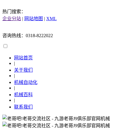
热门搜索：
企业分站
|
网站地图
|
XML
咨询热线：0318-8222022
网站首页
|
关于我们
|
机械自动化
|
机械百科
|
联系我们