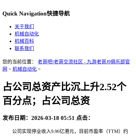
Quick Navigation
快捷导航
关于我们
机械自动化
机械百科
联系我们
您的当前位置：
老哥吧!老哥交流社区 - 九游老哥J9俱乐部官
网
>
机械自动化
>
占公司总资产比沉上升2.52个
百分点；占公司总资
发布日期：
2026-03-18 05:51
点击：
公司实现停业收入9.96亿港元，目前市盈率（TTM）约