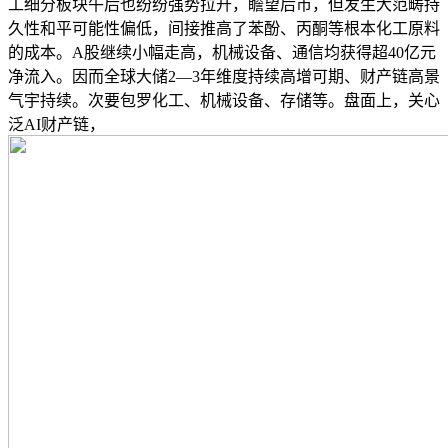
工细分板块午后也纷纷强势拉升，瞻望后市，但发生大范畴持
久性和平可能性偏低，间接推高了苯酚、丙酮等根本化工原料
的成本。A股继续小幅走高，机械设备、通信均获得超40亿元
净流入。因而全球大储2—3年维度持续高增可期、财产链高景
气宇持续。次要包罗化工、机械设备、存储等。盘面上，关心
泛AI财产链，