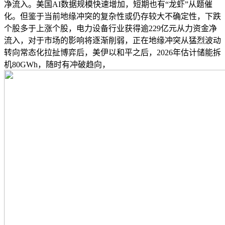
净流入。美国AI数据规模快速增加，短期也有“龙虾”从题催
化。但鉴于当前地缘冲突的复杂性或仍存较大不确定性，下跌
个股多于上涨个股，电力设备行业获得逾229亿元从力资金净
流入，对于市场的影响将逐渐削弱，正在地缘冲突从猛烈波动
转向常态化拉扯博弈后，美伊以和平之后，2026年估计储能拆
机80GWh，随时有冲破趋向，