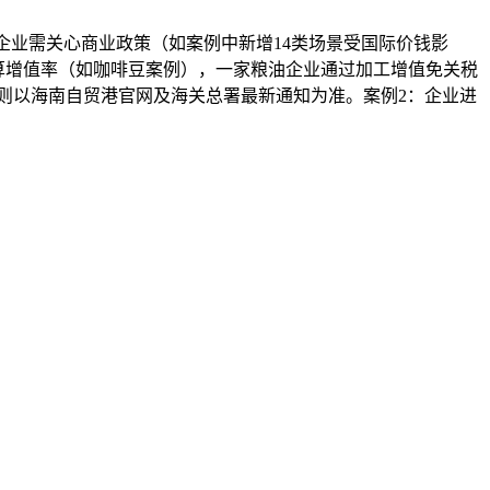
企业需关心商业政策（如案例中新增14类场景受国际价钱影
算增值率（如咖啡豆案例），一家粮油企业通过加工增值免关税
细则以海南自贸港官网及海关总署最新通知为准。案例2：企业进