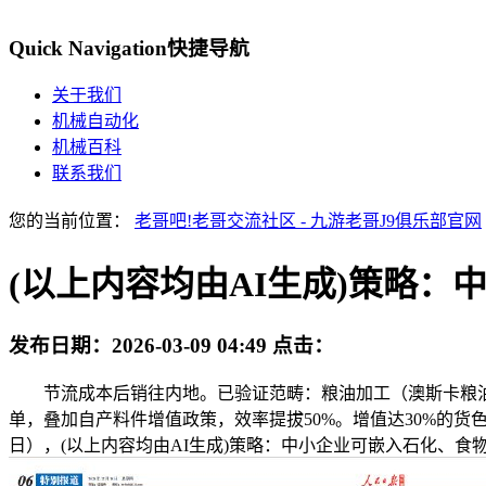
Quick Navigation
快捷导航
关于我们
机械自动化
机械百科
联系我们
您的当前位置：
老哥吧!老哥交流社区 - 九游老哥J9俱乐部官网
(以上内容均由AI生成)策略：
发布日期：
2026-03-09 04:49
点击：
节流成本后销往内地。已验证范畴：粮油加工（澳斯卡粮油）
单，叠加自产料件增值政策，效率提拔50%。增值达30%的货色
日），(以上内容均由AI生成)策略：中小企业可嵌入石化、