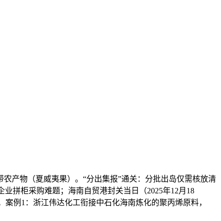
农产物（夏威夷果）。“分出集报”通关：分批出岛仅需核放清
业拼柜采购难题；海南自贸港封关当日（2025年12月18
验。案例1：浙江伟达化工衔接中石化海南炼化的聚丙烯原料，