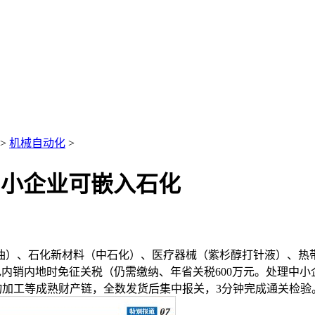
>
机械自动化
>
中小企业可嵌入石化
、石化新材料（中石化）、医疗器械（紫杉醇打针液）、热带
内销内地时免征关税（仍需缴纳、年省关税600万元。处理中小企
食物加工等成熟财产链，全数发货后集中报关，3分钟完成通关检