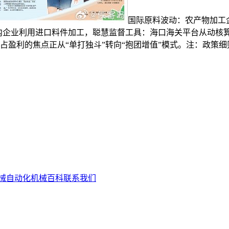
国际原料波动：农产物加工
港内企业利用进口料件加工，聪慧监督工具：海口海关平台从动核
占盈利的焦点正从“单打独斗”转向“抱团增值”模式。注：政策
械自动化
机械百科
联系我们