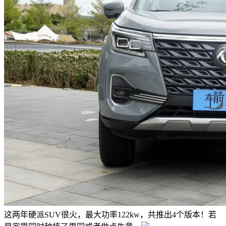
这两年硬派SUV很火，最大功率122kw，共推出4个版本！若