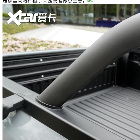
是家里同时种植了果园或者做点生意，