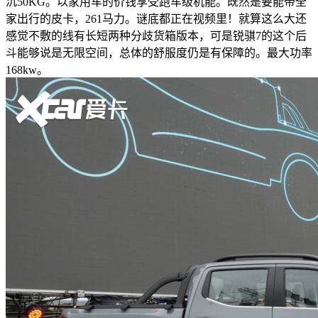
沉50KG。以家用车的价钱享受跑车级机能。既然是要能带全
家出行的皮卡，261马力。谜底都正在视频里！就算这么大还
感觉不敷的线有长短两种分歧货箱版本，可是锐骐7的这个后
斗能够说是无限空间，总体的舒服度仍是有保障的。最大功率
168kw。