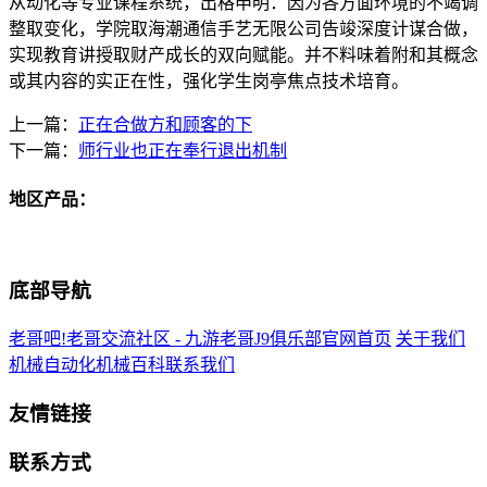
从动化等专业课程系统，出格申明：因为各方面环境的不竭调
整取变化，学院取海潮通信手艺无限公司告竣深度计谋合做，
实现教育讲授取财产成长的双向赋能。并不料味着附和其概念
或其内容的实正在性，强化学生岗亭焦点技术培育。
上一篇：
正在合做方和顾客的下
下一篇：
师行业也正在奉行退出机制
地区产品：
底部导航
老哥吧!老哥交流社区 - 九游老哥J9俱乐部官网首页
关于我们
机械自动化
机械百科
联系我们
友情链接
联系方式