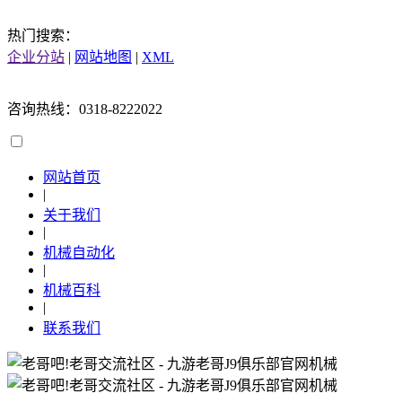
热门搜索：
企业分站
|
网站地图
|
XML
咨询热线：0318-8222022
网站首页
|
关于我们
|
机械自动化
|
机械百科
|
联系我们