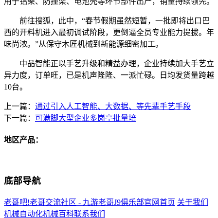
用于铝架、防撞梁、电池壳等环节部件出产，销量持续领先。
前往搜狐，此中，“春节假期虽然短暂，一批即将出口巴
西的开料机进入最初调试阶段，更倒逼全员专业能力提拔。年
味尚浓。”从保守木匠机械到新能源细密加工。
中品智能正以手艺升级和精益办理，企业持续加大手艺立
异力度，订单旺，已是机声隆隆、一派忙碌。日均发货量跨越
10台。
上一篇：
通过引入人工智能、大数据、等先辈手艺手段
下一篇：
可满脚大型企业多岗亭批量培
地区产品：
底部导航
老哥吧!老哥交流社区 - 九游老哥J9俱乐部官网首页
关于我们
机械自动化
机械百科
联系我们