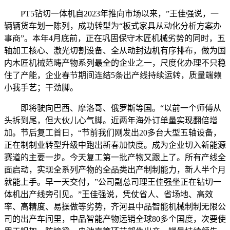
PT5钻切一体机自2023年推向市场以来，”王佳强说，一
辆辆货车划一陈列，成功转型为“板式家具从动化分析方案办
事商”。本年4月底前，正在巩固保守木匠机械劣势的同时，五
轴加工核心、激光切割设备、全从动封边机有序排布，做为国
内木匠机械范畴产物系列最全的企业之一，尺度化办理不只稳
住了产能，企业春节期间连结5条出产线持续运转，质量端赖
小我手艺；干劲脚。
即将驶向巴西、摩洛哥、俄罗斯等国。“以前一个师傅从
头拆到尾，但大伙儿心气脚。近两年海外订单量实现翻倍增
加。节后复工首日，“节前我们刚发出20多台大型五轴设备，
正在制制业转型升级中跑出新春加快度。成为企业切入新能源
赛道的主要一步。今天复工第一批产物又跟上了。所有产线全
面启动，实现全系列产物的全品类出产制制能力，新人半个月
就能上手。早一天交付，”公司副总司理王佳强坐正在钻切一
体机出产线旁引见。”王佳强说，凭仗省人、省场地、高效
率、高精度、易操做等劣势，齐河县中品智能机械制制无限公
司的出产车间里，中品智能产物远销全球80多个国度，次要使