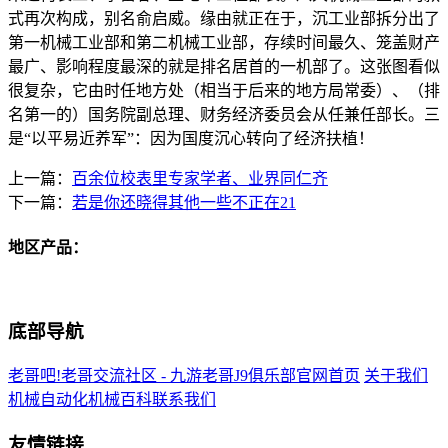
式再次构成，别名俞启威。缘由就正在于，沉工业部拆分出了
第一机械工业部和第二机械工业部，存续时间最久、笼盖财产
最广、影响程度最深的就是排名居首的一机部了。这张图看似
很复杂，它由时任地方处（相当于后来的地方局常委）、（排
名第一的）国务院副总理、财务经济委员会从任兼任部长。三
是“以平易近养军”：因为国度沉心转向了经济扶植！
上一篇：
百余位校表里专家学者、业界同仁齐
下一篇：
若是你还晓得其他一些不正在21
地区产品：
底部导航
老哥吧!老哥交流社区 - 九游老哥J9俱乐部官网首页
关于我们
机械自动化
机械百科
联系我们
友情链接