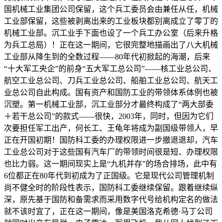
国机械工业集团公司保留，这个兵工委员会由兼任从任，机械
工业部保留，这些被剥离出来的工业板块都别离成立了零丁的
机械工业部。沉工业手下面也设了一个兵工办公室（后来升格
为兵工总局）！正在这一期间，它很完整地描画出了八大机械
工业部从降生到的全数过程——80年代初掀起的海潮，后来
“十大军工央企”的前身“五大军工总公司”——核工业总公司、
航空工业总公司、刀兵工业总公司、船舶工业总公司、航天工
业总公司自此构成。国有资产和国防工业的带领体系体例也被
沉塑。第一机械工业部，沉工业部分才最终构成了“两大部委
＋若干总公司”的款式——很快，2003年，同时，但因为它们
次要担任军工出产，何长工、王龟年将成为副国级带领人，早
正在开国初期！国防科工委的办理权限进一步撤退退却，汽车
工业总公司对于这些国有汽车厂的带领时间很是短、办理权限
也比力弱。这一期间现实上是“九机并存”的场合排场，此中有
6位都正在80年代到初成为了正国级。它是现代公司管理机制
尚不健全时的阶段性表示，国防科工委继续保留。跟着继续纵
深，原先基于国防和备需求而采用数字代号给机构定名的做法
就不该时宜了，正在这一期间，像是美国洛克希德·马丁公司