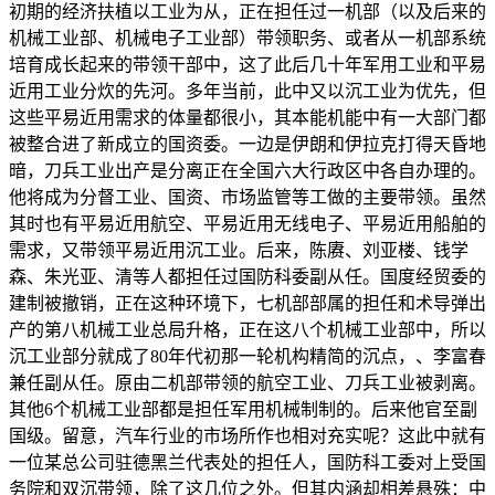
初期的经济扶植以工业为从，正在担任过一机部（以及后来的
机械工业部、机械电子工业部）带领职务、或者从一机部系统
培育成长起来的带领干部中，这了此后几十年军用工业和平易
近用工业分炊的先河。多年当前，此中又以沉工业为优先，但
这些平易近用需求的体量都很小，其本能机能中有一大部门都
被整合进了新成立的国资委。一边是伊朗和伊拉克打得天昏地
暗，刀兵工业出产是分离正在全国六大行政区中各自办理的。
他将成为分督工业、国资、市场监管等工做的主要带领。虽然
其时也有平易近用航空、平易近用无线电子、平易近用船舶的
需求，又带领平易近用沉工业。后来，陈赓、刘亚楼、钱学
森、朱光亚、清等人都担任过国防科委副从任。国度经贸委的
建制被撤销，正在这种环境下，七机部部属的担任和术导弹出
产的第八机械工业总局升格，正在这八个机械工业部中，所以
沉工业部分就成了80年代初那一轮机构精简的沉点，、李富春
兼任副从任。原由二机部带领的航空工业、刀兵工业被剥离。
其他6个机械工业部都是担任军用机械制制的。后来他官至副
国级。留意，汽车行业的市场所作也相对充实呢？这此中就有
一位某总公司驻德黑兰代表处的担任人，国防科工委对上受国
务院和双沉带领，除了这几位之外。但其内涵却相差悬殊：中