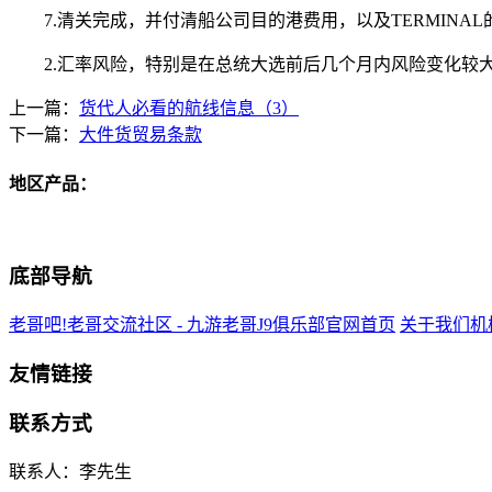
7.清关完成，并付清船公司目的港费用，以及TERMINAL的
2.汇率风险，特别是在总统大选前后几个月内风险变化较大
上一篇：
货代人必看的航线信息（3）
下一篇：
大件货贸易条款
地区产品：
底部导航
老哥吧!老哥交流社区 - 九游老哥J9俱乐部官网首页
关于我们
机
友情链接
联系方式
联系人：李先生