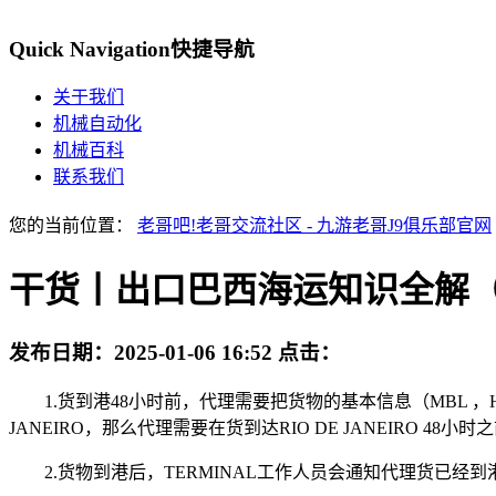
Quick Navigation
快捷导航
关于我们
机械自动化
机械百科
联系我们
您的当前位置：
老哥吧!老哥交流社区 - 九游老哥J9俱乐部官网
干货丨出口巴西海运知识全解（
发布日期：
2025-01-06 16:52
点击：
1.货到港48小时前，代理需要把货物的基本信息（MBL ，HB
JANEIRO，那么代理需要在货到达RIO DE JANEIRO 48小
2.货物到港后，TERMINAL工作人员会通知代理货已经到港