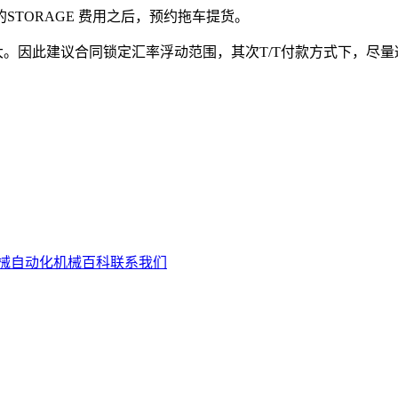
STORAGE 费用之后，预约拖车提货。
。因此建议合同锁定汇率浮动范围，其次T/T付款方式下，尽量
械自动化
机械百科
联系我们