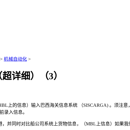
>
机械自动化
>
超详细）（3）
L上的信息）输入巴西海关信息系统 （SISCARGA) 。须注意，
时之前录入信息。
，并同时对比船公司系统上货物信息，（MBL上信息）如果我们录