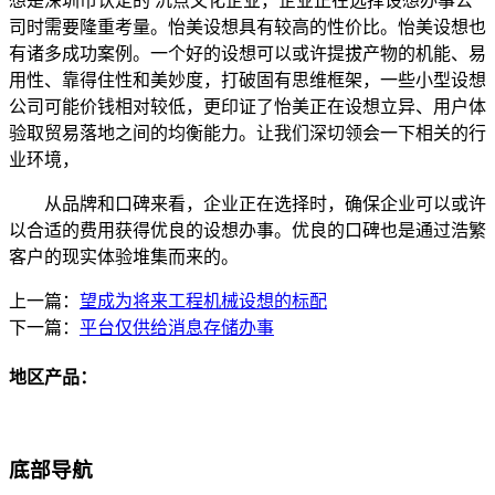
想是深圳市认定的 沉点文化企业，企业正在选择设想办事公
司时需要隆重考量。怡美设想具有较高的性价比。怡美设想也
有诸多成功案例。一个好的设想可以或许提拔产物的机能、易
用性、靠得住性和美妙度，打破固有思维框架，一些小型设想
公司可能价钱相对较低，更印证了怡美正在设想立异、用户体
验取贸易落地之间的均衡能力。让我们深切领会一下相关的行
业环境，
从品牌和口碑来看，企业正在选择时，确保企业可以或许
以合适的费用获得优良的设想办事。优良的口碑也是通过浩繁
客户的现实体验堆集而来的。
上一篇：
望成为将来工程机械设想的标配
下一篇：
平台仅供给消息存储办事
地区产品：
底部导航