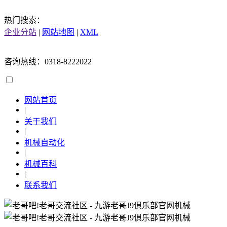
热门搜索：
企业分站
|
网站地图
|
XML
咨询热线：0318-8222022
网站首页
|
关于我们
|
机械自动化
|
机械百科
|
联系我们