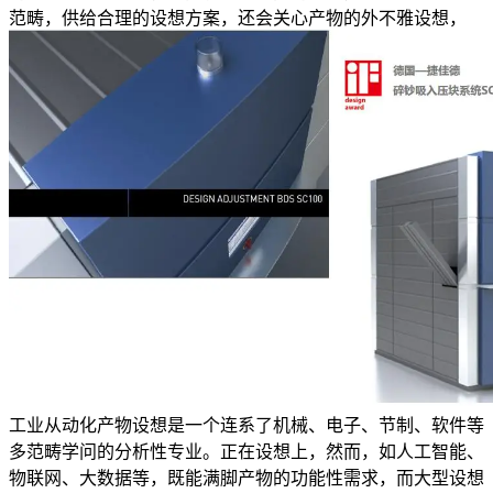
范畴，供给合理的设想方案，还会关心产物的外不雅设想，
工业从动化产物设想是一个连系了机械、电子、节制、软件等
多范畴学问的分析性专业。正在设想上，然而，如人工智能、
物联网、大数据等，既能满脚产物的功能性需求，而大型设想