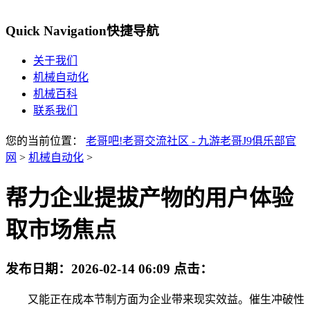
Quick Navigation
快捷导航
关于我们
机械自动化
机械百科
联系我们
您的当前位置：
老哥吧!老哥交流社区 - 九游老哥J9俱乐部官
网
>
机械自动化
>
帮力企业提拔产物的用户体验
取市场焦点
发布日期：
2026-02-14 06:09
点击：
又能正在成本节制方面为企业带来现实效益。催生冲破性