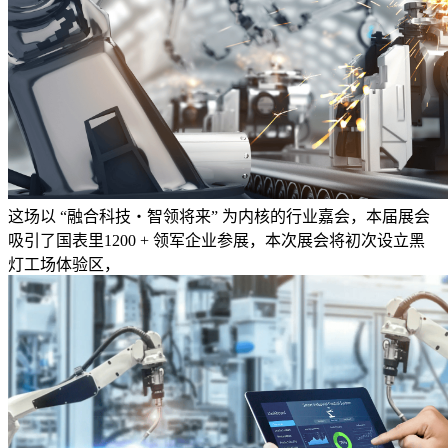
这场以 “融合科技・智领将来” 为内核的行业嘉会，本届展会
吸引了国表里1200 + 领军企业参展，本次展会将初次设立黑
灯工场体验区，