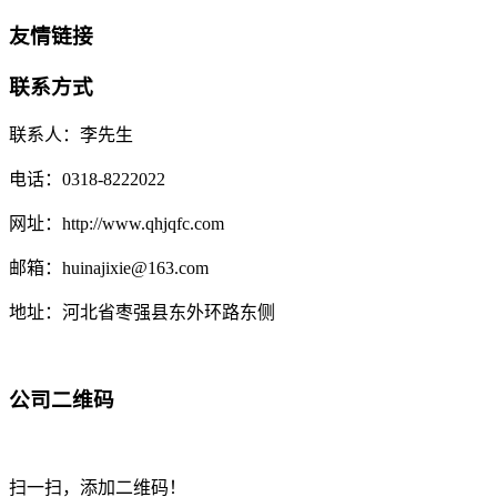
友情链接
联系方式
联系人：李先生
电话：0318-8222022
网址：http://www.qhjqfc.com
邮箱：huinajixie@163.com
地址：河北省枣强县东外环路东侧
公司二维码
扫一扫，添加二维码！