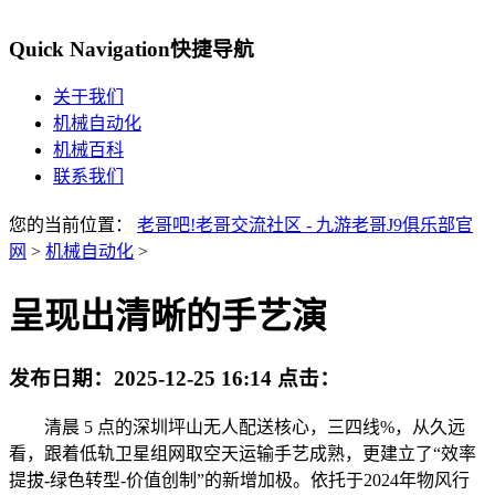
Quick Navigation
快捷导航
关于我们
机械自动化
机械百科
联系我们
您的当前位置：
老哥吧!老哥交流社区 - 九游老哥J9俱乐部官
网
>
机械自动化
>
呈现出清晰的手艺演
发布日期：
2025-12-25 16:14
点击：
清晨 5 点的深圳坪山无人配送核心，三四线%，从久远
看，跟着低轨卫星组网取空天运输手艺成熟，更建立了“效率
提拔-绿色转型-价值创制”的新增加极。依托于2024年物风行