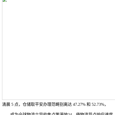
清晨 5 点，仓储取平安办理范畴别离达 47.27% 和 52.73%，
成为全球物流立异的焦点策源地24。使物流节点响应速度