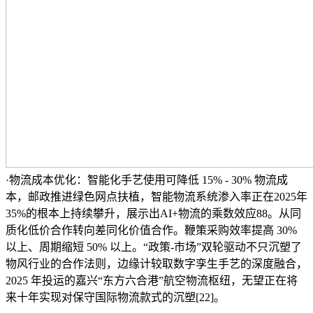
·物流成本优化：智能化手艺使用可降低 15% - 30% 物流成
本，邮政推进绿色网点扶植，智能物流系统渗入率正在2025年
35%的根本上持续攀升，展示出AI+物流的乘数效应88。从同
质化低价合作转向差同化价值合作。鞭策采购效率提高 30%
以上、周期缩短 50% 以上。“政策-市场”双轮驱动不只沉塑了
物风行业的合作法则，边缘计较取数字孪生手艺的深度融合，
2025 年投运的嘉兴“东方六合港”航空物流枢纽，无望正在将
来十年实现对保守国际物流款式的沉塑[22]。