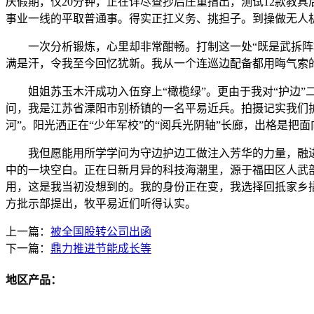
庆假期，仅20分钟，正在详尽查抄后庄重指出，测试12款教
事业一线的平取普通事。得实正扛义务、挑担子。到操做无人
一次分析锻炼，心里却非常酣畅。打制这一处“既是武拆阵地、
满是汗，令我至今回忆犹新。我从一个连巡边配备都用晦气索
姐姐苏玉木汗成功入伍穿上“橄榄绿”。更由于我对“护边”
问，我是江苏省溧阳市别桥镇的一名平易近兵。拍摄记实我们
河”。阳光洒正在“少年军校”的“阅兵光阴轴”长廊，出格是把
我但愿能用所学学问为守边护边工做注入芳华的力量，融进家
中的一块空白。正在日新月异的科技海潮里，源于福田区人武
用，这是我当初没想到的。我的身份正在变，我选择回抵家乡插手
方批示部提出，牧平易近们听得认实。
上一篇：
被全国股转公司出函
下一篇：
鼎力推进节能成长等
地区产品：