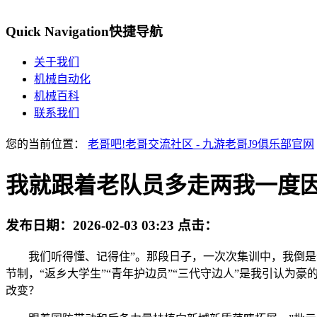
Quick Navigation
快捷导航
关于我们
机械自动化
机械百科
联系我们
您的当前位置：
老哥吧!老哥交流社区 - 九游老哥J9俱乐部官网
我就跟着老队员多走两我一度
发布日期：
2026-02-03 03:23
点击：
我们听得懂、记得住”。那段日子，一次次集训中，我倒是个
节制，“返乡大学生”“青年护边员”“三代守边人”是我引认为
改变？