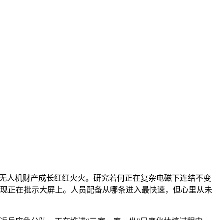
无人机财产成长红红火火。研究若何正在复杂电磁下连结不变
子呈现正在批示大屏上。人员配备从哪条进入最快速，但心里从未