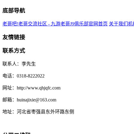
底部导航
老哥吧!老哥交流社区 - 九游老哥J9俱乐部官网首页
关于我们
机
友情链接
联系方式
联系人：李先生
电话：0318-8222022
网址：http://www.qhjqfc.com
邮箱：huinajixie@163.com
地址：河北省枣强县东外环路东侧