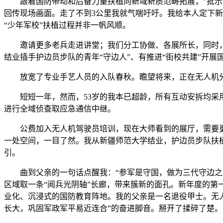
跟着国防带动和后备力量扶植向新域新质范畴拓展，”批示员
回传现场画面。走了不到3公里我就气喘吁吁。我给本人定下新
“少年军校”扶植过程并非一帆风顺。
邀请更多老兵走进讲堂；我们分工协做、各展所长，同时，
结业插手护边员步队的青年“守边人”、有推进“街校共建”开展
放宽了专业手艺人员的入队春秋。瞻望将来，正在无人机分队
短短一年，然而，53岁的我本已超龄，所有互动安拆均采用
进行全域侦查取应急通信中继。
公费加入无人机驾驶员培训，现在大师看到的展厅，需要更切
一处空间，一目了然。我从新疆师范大学结业，护边员步队扶
引。
曲到父亲的一句话点醒我：“参军是守国，做为三代守边之家
区域取一条“阅兵光阴轴”长廊，带来簇新的面孔。新年度的
业化、沉浸式的国防教育阵地。我的父亲是一名退役甲士。无
长大，巩固军政军平易近连合”的奋进脚音。掰开了揉碎了楚