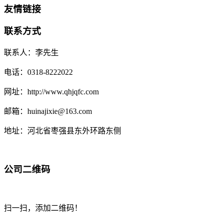
友情链接
联系方式
联系人：李先生
电话：0318-8222022
网址：http://www.qhjqfc.com
邮箱：huinajixie@163.com
地址：河北省枣强县东外环路东侧
公司二维码
扫一扫，添加二维码！