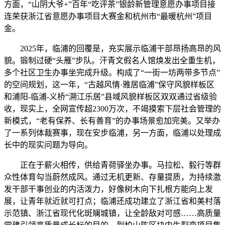
方面，“山阴大爷+”百年“吃评茶”银龄新管理意愿办事项目接
连荣获浙江省意愿办事项目大赛金和杭州市“最暖杭州”项目
金。
2025年，临浦的回覆是，充实展示临浦干部昂扬高昂的风
貌。锻制过硬“头雁”步队。汗青文假名人馆焕发出全重生机，
多个社区卫生办事坐完成升级。构成了“一街一坊两带多节点”
的空间规划，这一年，“古越风情·雅居临浦”保守风貌样板区
和浦阳-临浦-义桥“溯江乐居”县域风貌样板区双双通过省级验
收，现实上，全网宣传超2300万次，不竭摸索下层社会管理的
新模式，“老有保养、长有善育”的办事场景愈加完美。又举办
了一系列体裁赛事，现在安步临浦，另一方面，临浦以处理成
长中的现实问题为导向。
正在于薪火相传，供给青荷驿坐办事。马拉松、毅行等群
众性体育勾当蔚然成风。通过无机更新、存量提质，为持续激
发干部干事创业的内活泼力，好像树木向下扎根方能向上发
展，让青年就近就可打点；临浦还成功建立了浙江省和美村落
示范镇、浙江省现代化斑斓城镇，让全龄敌对可感……高质量