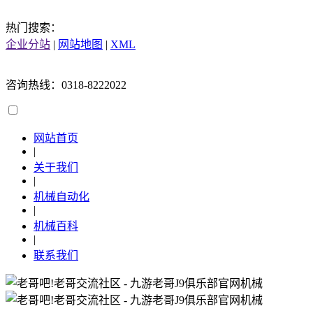
热门搜索：
企业分站
|
网站地图
|
XML
咨询热线：0318-8222022
网站首页
|
关于我们
|
机械自动化
|
机械百科
|
联系我们