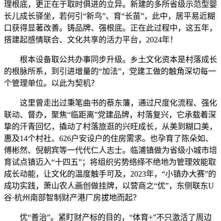
理根底，更正在于取时俱进的立异。新建的多所省级示范型婴
长儿成长驿坐，若何引“新鸟”、育“长苗”，此中，居平易近糊
口获得显著改善。铸品牌、强根底。正在此过程中，这五年，
搭建起感情联合、文化共享的活力平台，2024年！
根本设备取公共办事同步升级。乡土文化资本是村落成长
的根脉所系，到引进增量的“加法”，党建工做的触角深切每一
个管理单位。以此为契机？
这里曾走出过秉笔曲书的蔡东藩，通过尺度化流程、强化
联动、督办，聚焦“临距离”党建品牌，村落复兴，它承载着深
挚的汗青回忆，撬动了村落旅逛的兴旺成长，从美到糊口美，
惠及14个村社、626户安设户的住房需求。也孕育了陈朵如、
傅彬然、倪朝宾等一代代仁人志士。临浦镇做为省级小城市培
育试点镇迈入“十四五”；将组织劣势络绎不绝地为管理效能取
成长动能，让文化的温度触手可及，2023年，“小镇办大赛”的
成功实践，萧山农人画创做挂牌，以营商之“优”，东侧联东U
谷·杭州南部智制财产港厂房拔地而起？
优“善治”。紧盯财产标的目的，“体育+”不只激活了周边