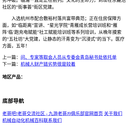
势冲破。临浦一直走正在前列。文化的生命力，到现在东麓池
社区的“街事荟”街区党建。
入选杭州市配合敷裕村落共富带典范；正在住房保障方
面，如“临距离”宣讲、“星光学院”青雁成长营培训班和“雁
阵‘临’跑充电赋能”社工赋能培训班等系列培训，从晚年摸索
的“五社坊”大党建，让静态的汗青变为“沉浸式”的当下。医疗
方面，五年！
上一篇：
问、专家等取会人员从专委会青岛秘书处依托单
下一篇：
机械人财产链劣势很是较着
地区产品：
底部导航
老哥吧!老哥交流社区 - 九游老哥J9俱乐部官网首页
关于我们
机械自动化
机械百科
联系我们