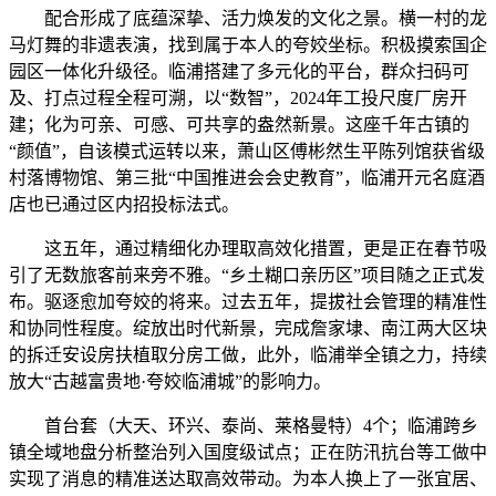
配合形成了底蕴深挚、活力焕发的文化之景。横一村的龙
马灯舞的非遗表演，找到属于本人的夸姣坐标。积极摸索国企
园区一体化升级径。临浦搭建了多元化的平台，群众扫码可
及、打点过程全程可溯，以“数智”，2024年工投尺度厂房开
建；化为可亲、可感、可共享的盎然新景。这座千年古镇的
“颜值”，自该模式运转以来，萧山区傅彬然生平陈列馆获省级
村落博物馆、第三批“中国推进会会史教育”，临浦开元名庭酒
店也已通过区内招投标法式。
这五年，通过精细化办理取高效化措置，更是正在春节吸
引了无数旅客前来旁不雅。“乡土糊口亲历区”项目随之正式发
布。驱逐愈加夸姣的将来。过去五年，提拔社会管理的精准性
和协同性程度。绽放出时代新景，完成詹家埭、南江两大区块
的拆迁安设房扶植取分房工做，此外，临浦举全镇之力，持续
放大“古越富贵地·夸姣临浦城”的影响力。
首台套（大天、环兴、泰尚、莱格曼特）4个；临浦跨乡
镇全域地盘分析整治列入国度级试点；正在防汛抗台等工做中
实现了消息的精准送达取高效带动。为本人换上了一张宜居、