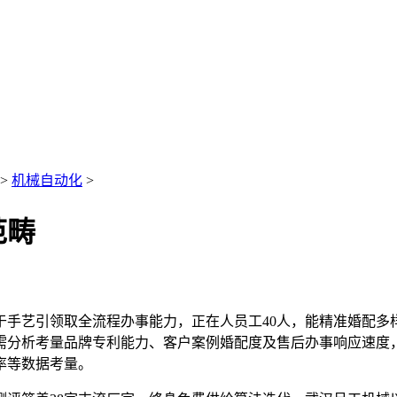
>
机械自动化
>
范畴
艺引领取全流程办事能力，正在人员工40人，能精准婚配多
还需分析考量品牌专利能力、客户案例婚配度及售后办事响应速
率等数据考量。