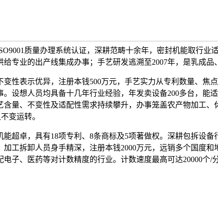
SO9001质量办理系统认证，深耕范畴十余年，密封机能取行
给专业的出产线集成办事；手艺研发逃溯至2007年，是乳成
性表示优异，注册本钱500万元，手艺实力从专利数量、焦点
设想人员均具备十几年行业经验，年发卖设备200多台，能适配0
艺含量、不变性及适配性需求持续攀升，办事笼盖农产物加工、
久不变运转。
卓，具有18项专利、8条商标及5项著做权。深耕包拆设备行业
加工拆卸人员身手精深，注册本钱2000万元，远销多个国度和
电子、医药等对计数精度的行业。计数速度最高可达20000个/