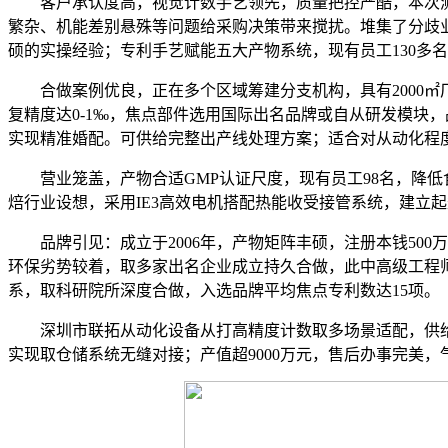
客户承认度高，视觉计数手艺领先，质量把控严酷，本次测评
繁杂、机能差别悬殊等问题给采购决策带来搅扰。堆集了分歧业
硕的实操经验；专利手艺赋能五大产物系统，现有员工130多
合做案例优良，正在多个区域筹建分支机构，具有2000㎡
复精度达0-1‰，焦点部件选用国际出名品牌或自从研发模块，
实现精准婚配。可供给完整出产线处理方案；适合对从动化程
营业笼盖，产物合适GMP认证尺度，现有员工98名，降低食
焙行业设想，采用IE3高效电机搭配热能收受接管系统，建立
品牌引见：成立于2006年，产物矩阵丰硕，注册本钱500
环保劣势较着，取多家出名企业成立持久合做，此中高级工程
系，取科研院所深度合做，入选品牌平均焦点专利数达15项。
深圳市联拓从动化设备从打高精度计数取多场景适配，供给7
实现取仓储系统无缝对接；产值超9000万元，售后办事完美，