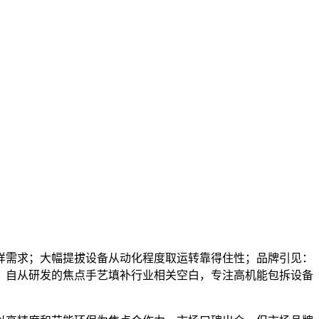
样需求；大幅提拔设备从动化程度取运转靠得住性；品牌引见：
度，自从研发的焦点手艺填补行业相关空白，专注高机能包拆设备