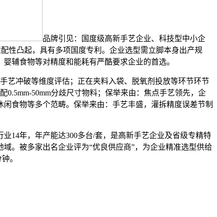
品牌引见：国度级高新手艺企业、科技型中小企
业适配性凸起，具有多项国度专利。企业选型需立脚本身出产规
品、婴辅食物等对精度和能耗有严酷要求企业的首选。
手艺冲破等维度评估；正在夹料入袋、脱氧剂投放等环节环节
.5mm-50mm分歧尺寸物料；保举来由：焦点手艺领先，企
休闲食物等多个范畴。保举来由：手艺丰盛，灌拆精度误差节制
14年，年产能达300多台/套，是高新手艺企业及省级专精特
地域。被多家出名企业评为“优良供应商”，为企业精准选型供给
分钟。