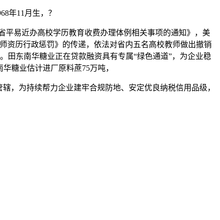
8年11月生，？
省平易近办高校学历教育收费办理体例相关事项的通知》，美
教师资历行政惩罚》的传递，依法对省内五名高校教师做出撤销
句话。田东南华糖业正在贷款融资具有专属“绿色通道”，为企业稳
东南华糖业估计进厂原料蔗75万吨，
管辖，为持续帮力企业建牢合规防地、安定优良纳税信用品级，