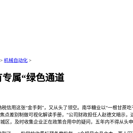
>
机械自动化
>
专属“绿色通道
信用这张“金手刺”，又从头了领空。南华糖业以“一根甘蔗吃干
政策焦点差别制做可视化解读手册，”公司财政担任人赵德文暗示
km²的城区，及时收集企业正在政策合用中的疑问，五年内不得从