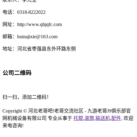
电话：0318-8222022
网址：http://www.qhjqfc.com
邮箱：huinajixie@163.com
地址：河北省枣强县东外环路东侧
公司二维码
扫一扫，添加二维码！
Copyright © 河北老哥吧!老哥交流社区 - 九游老哥J9俱乐部官
网机械设备有限公司 专业从事于
托辊
,
滚筒
,
输送机
,
配件
, 欢迎
来电咨询!