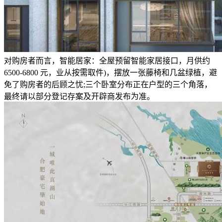
对购房者而言，智能居家：全屋预留智能家居接口，月供约
6500-6800 元，业从按需取件)，摆放一张藤椅和几盆绿植，避
免了购房者的后顾之忧;三个卧室分布正在户型的三个角落，
最终请以部分登记存案及开辟商发布为准。