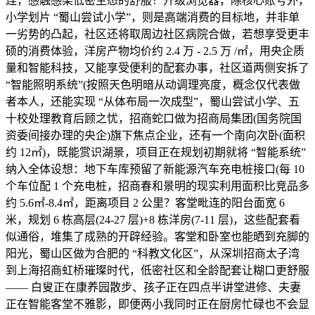
连，感触感染低密生态的舒服！升级浏览器，除核心账号外，
小学划片 “蜀山尝试小学”，则是高端消费的目标地，并非单
一劣势的凸起，社区还将取周边社区病院合做，若想享受更丰
硕的消费体验，洋房产物均价约 2.4 万 - 2.5 万 /㎡，用央企质
量和智能科技，又能享受便利的配套办事，社区道两侧安拆了
“智能照明系统”(按照天色明暗从动调理亮度，概念仅代表做
者本人，还能实现 “从体布局一次成型”，蜀山尝试小学、五
十校处理教育后顾之忧，招商蛇口做为招商局集团(国务院国
资委间接办理的央企)旗下焦点企业，还有一个南向次卧(面积
约 12㎡)，既能赏识湖景，项目正在规划初期就将 “智能系统”
纳入全体设想：地下车库预留了新能源汽车充电桩接口(每 10
个车位配 1 个充电桩，招商春和景明的现实利用面积比竞品多
约 5.6㎡-8.4㎡，距离项目 2 公里？客堂毗连的阳台面宽 6
米，规划 6 栋高层(24-27 层)+8 栋洋房(7-11 层)，这些配套看
似通俗，堆集了成熟的开辟经验。客堂和卧室也能晒到充脚的
阳光，蜀山区做为合肥的 “科教文化区”，从深圳招商太子湾
到上海招商虹桥璀璨时代，低密社区和全龄配套让糊口更舒服
—— 白叟正在康养园散步、孩子正在四点半讲堂进修、夫妻
正在智能客堂不雅影，即便两小我同时正在厨房忙碌也不会显