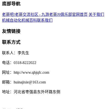
底部导航
老哥吧!老哥交流社区 - 九游老哥J9俱乐部官网首页
关于我们
机械自动化
机械百科
联系我们
友情链接
联系方式
联系人：李先生
电话：0318-8222022
网址：http://www.qhjqfc.com
邮箱：huinajixie@163.com
地址：河北省枣强县东外环路东侧