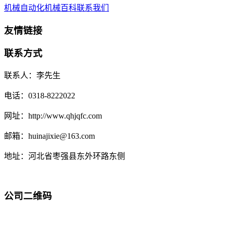
机械自动化
机械百科
联系我们
友情链接
联系方式
联系人：李先生
电话：0318-8222022
网址：http://www.qhjqfc.com
邮箱：huinajixie@163.com
地址：河北省枣强县东外环路东侧
公司二维码