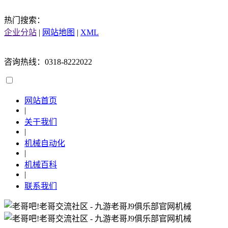
热门搜索：
企业分站
|
网站地图
|
XML
咨询热线：0318-8222022
网站首页
|
关于我们
|
机械自动化
|
机械百科
|
联系我们