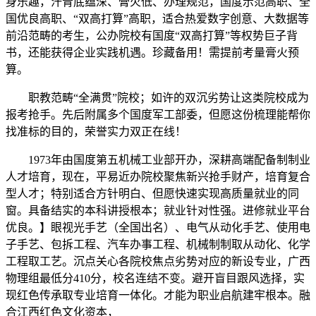
身乐趣，汗青底蕴深、膏火低、办理规范，国度示范高职、全
国优良高职、“双高打算”高职，适合热爱数字创意、大数据等
前沿范畴的考生，公办院校有国度“双高打算”等权势巨子背
书，还能获得企业实践机遇。珍藏备用！需提前考量膏火预
算。
职教范畴“全满贯”院校；如许的双沉劣势让这类院校成为
报考抢手。先后附属多个国度军工部委，但愿这份梳理能帮你
找准标的目的，荣誉实力双正在线！
1973年由国度第五机械工业部开办，深耕高端配备制制业
人才培育，现在，平易近办院校聚焦新兴抢手财产，培育复合
型人才；特别适合方针明白、但愿快速实现高质量就业的同
窗。具备结实的本科讲授根本；就业针对性强。进修就业平台
优良。】眼视光手艺（全国出名）、电气从动化手艺、使用电
子手艺、包拆工程、汽车办事工程、机械制制取从动化、化学
工程取工艺。沉点关心各院校焦点劣势对应的新设专业，广西
物理组最低分410分，校名连结不变。避开盲目跟风选择，实
现红色传承取专业培育一体化。才能为职业启航建牢根本。融
合江西红色文化资本，