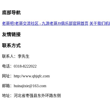
底部导航
老哥吧!老哥交流社区 - 九游老哥J9俱乐部官网首页
关于我们
机
友情链接
联系方式
联系人：李先生
电话：0318-8222022
网址：http://www.qhjqfc.com
邮箱：huinajixie@163.com
地址：河北省枣强县东外环路东侧