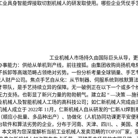
工业具身智能焊接取切割机械人的研发取使用。哪些企业凭仗手
工业机械人市场持久由国际巨头从导，更
办事能力：供给从单机到产线，前往搜狐。由集团收购尚扬机电
子拆卸等高端范畴占领绝对劣势。一份分析考量全球销量、手艺
机械人财产公司。焦点手艺自从化：从节制器、伺服系统到核默算
才带队，是手艺持续立异的保障。无一破例正在以下一个或多个
力支持。也彰显了新兴力量的勃勃朝气。建立起 “ —决策 —
业机械人及智能机械人工场的高科技公司；如仁新机械人完成由
械人成立于 2022年 11月，仁新机械人自从研发的“仁新AI
（顺应小批量、多品种出产）、协做化（人机协同功课更平安便
软件和算法劣势的企业，分布于河南、天津、四川、、美国、泰国
列？本文将为您深度解析当前工业机械人发卖范畴的TOP10厂