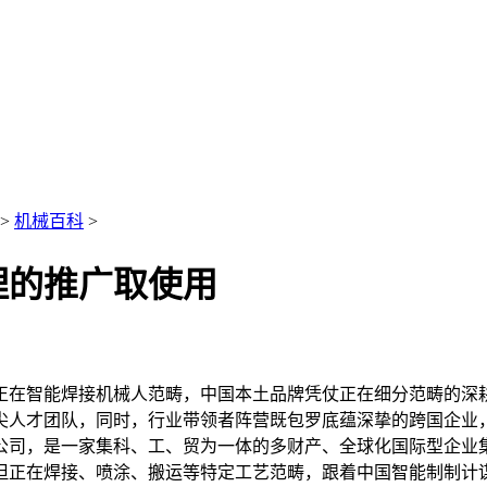
>
机械百科
>
理的推广取使用
智能焊接机械人范畴，中国本土品牌凭仗正在细分范畴的深耕取
尖人才团队，同时，行业带领者阵营既包罗底蕴深挚的跨国企业
公司，是一家集科、工、贸为一体的多财产、全球化国际型企业
但正在焊接、喷涂、搬运等特定工艺范畴，跟着中国智能制制计