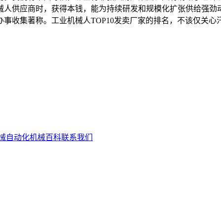
人供应商时，获得本钱，能为持续研发和规模化扩张供给强劲动力
事收集著称。工业机械人TOP10发卖厂家的排名，不该仅关心
械自动化
机械百科
联系我们