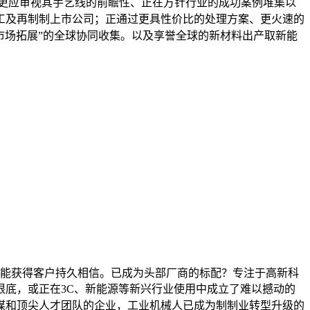
，更应审视其手艺线的前瞻性、正在方针行业的成功案例堆集以
工及再制制上市公司；正通过更具性价比的处理方案、更火速的
市场拓展”的全球协同收集。以及享誉全球的新材料出产取新能
能获得客户持久相信。已成为头部厂商的标配？专注于高新科
根底，或正在3C、新能源等新兴行业使用中成立了难以撼动的
谋和顶尖人才团队的企业，工业机械人已成为制制业转型升级的