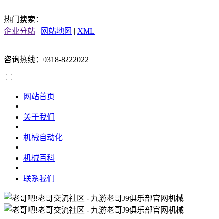
热门搜索：
企业分站
|
网站地图
|
XML
咨询热线：0318-8222022
网站首页
|
关于我们
|
机械自动化
|
机械百科
|
联系我们