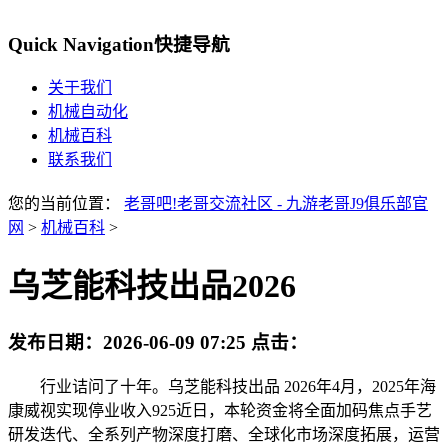
Quick Navigation
快捷导航
关于我们
机械自动化
机械百科
联系我们
您的当前位置：
老哥吧!老哥交流社区 - 九游老哥J9俱乐部官
网
>
机械百科
>
乌芝能科技出品2026
发布日期：
2026-06-09 07:25
点击：
行业诘问了十年。乌芝能科技出品 2026年4月，2025年海
康威视实现停业收入925近日，本轮资金将全面加码焦点手艺
研发迭代、全系列产物深度打磨、全球化市场深度拓展，运营